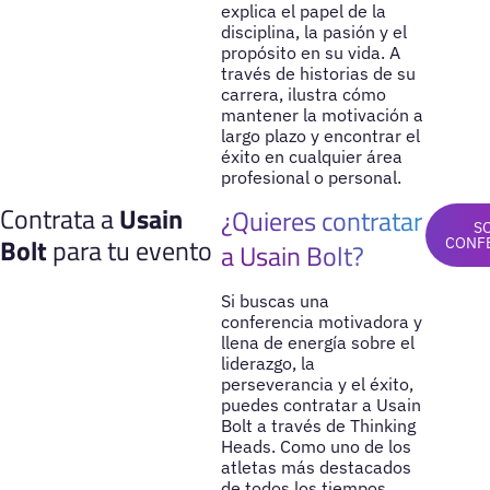
explica el papel de la
disciplina, la pasión y el
propósito en su vida. A
través de historias de su
carrera, ilustra cómo
mantener la motivación a
largo plazo y encontrar el
éxito en cualquier área
profesional o personal.
Contrata a
Usain
¿Quieres contratar
S
Bolt
para tu evento
CONF
a Usain Bolt?
Si buscas una
conferencia motivadora y
llena de energía sobre el
liderazgo, la
perseverancia y el éxito,
puedes contratar a Usain
Bolt a través de Thinking
Heads. Como uno de los
atletas más destacados
de todos los tiempos,