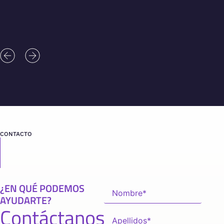
CONTACTO
¿EN QUÉ PODEMOS
AYUDARTE?
Contáctanos