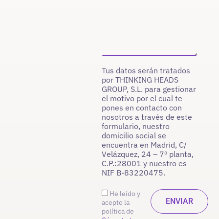
Tus datos serán tratados
por THINKING HEADS
GROUP, S.L. para gestionar
el motivo por el cual te
pones en contacto con
nosotros a través de este
formulario, nuestro
domicilio social se
encuentra en Madrid, C/
Velázquez, 24 – 7º planta,
C.P.:28001 y nuestro es
NIF B-83220475.
He leído y
acepto la
política de