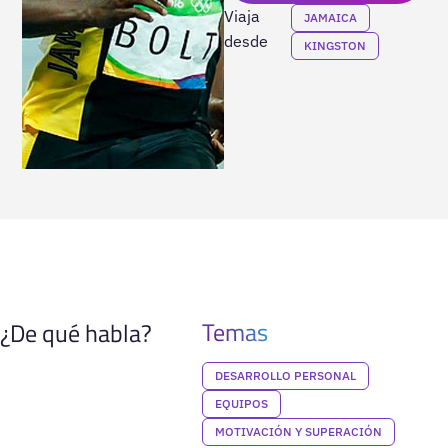
Viaja
JAMAICA
desde
KINGSTON
Temas
¿De qué habla?
DESARROLLO PERSONAL
EQUIPOS
MOTIVACIÓN Y SUPERACIÓN