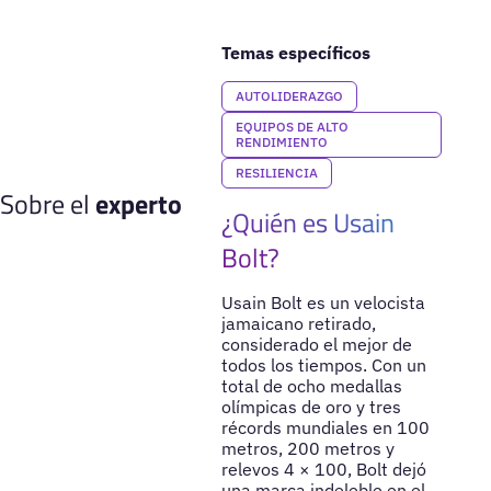
Temas específicos
AUTOLIDERAZGO
EQUIPOS DE ALTO
RENDIMIENTO
RESILIENCIA
Sobre el
experto
¿Quién es Usain
Bolt?
Usain Bolt es un velocista
jamaicano retirado,
considerado el mejor de
todos los tiempos. Con un
total de ocho medallas
olímpicas de oro y tres
récords mundiales en 100
metros, 200 metros y
relevos 4 × 100, Bolt dejó
una marca indeleble en el