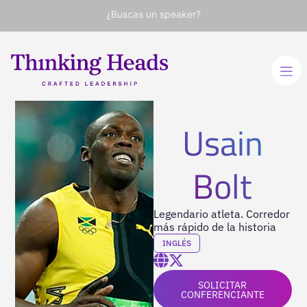
¿Buscas un speaker?
Usain
Bolt
Legendario atleta. Corredor
más rápido de la historia
INGLÉS
SOLICITAR
CONFERENCIANTE