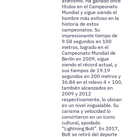
atletismo. Ha ganado once
títulos en el Campeonato
Mundial y sigue siendo el
hombre más exitoso en la
historia de estos
campeonatos. Su
impresionante tiempo de
9.58 segundos en 100
metros, logrado en el
Campeonato Mundial de
Berlín en 2009, sigue
siendo el récord actual, y
sus tiempos de 19.19
segundos en 200 metros y
36.84 en el relevo 4 × 100,
también alcanzados en
2009 y 2012
respectivamente, lo ubican
en un nivel inigualable. Su
carisma y velocidad lo
convirtieron en un ícono
cultural, apodado
“Lightning Bolt”. En 2017,
Bolt se retiró del deporte