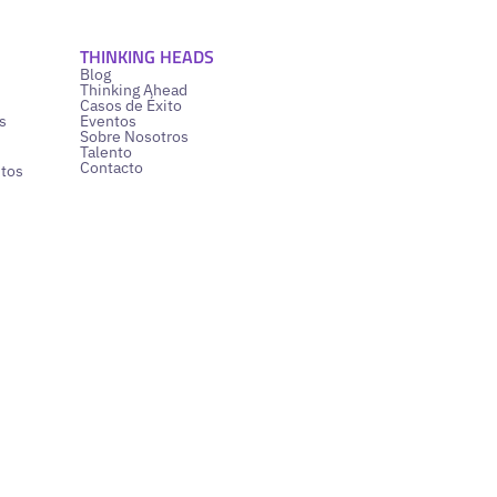
THINKING HEADS
Blog
Thinking Ahead
Casos de Éxito
s
Eventos
Sobre Nosotros
Talento
Contacto
ntos