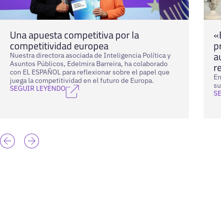
Una apuesta competitiva por la
«
competitividad europea
p
a
Nuestra directora asociada de Inteligencia Política y
Asuntos Públicos, Edelmira Barreira, ha colaborado
r
con EL ESPAÑOL para reflexionar sobre el papel que
En
juega la competitividad en el futuro de Europa.
su
SEGUIR LEYENDO
S