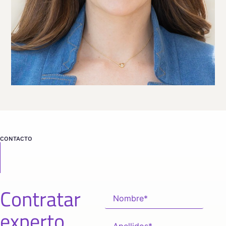
Viaja
ESTADOS UNIDOS
desde
FLORIDA
CONTACTO
Contratar
experto