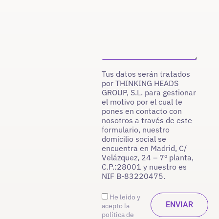
Tus datos serán tratados
por THINKING HEADS
GROUP, S.L. para gestionar
el motivo por el cual te
pones en contacto con
nosotros a través de este
formulario, nuestro
domicilio social se
encuentra en Madrid, C/
Velázquez, 24 – 7º planta,
C.P.:28001 y nuestro es
NIF B-83220475.
He leído y
acepto la
política de