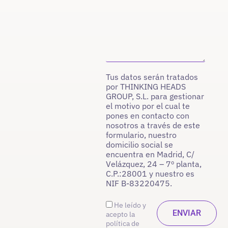
Tus datos serán tratados
por THINKING HEADS
GROUP, S.L. para gestionar
el motivo por el cual te
pones en contacto con
nosotros a través de este
formulario, nuestro
domicilio social se
encuentra en Madrid, C/
Velázquez, 24 – 7º planta,
C.P.:28001 y nuestro es
NIF B-83220475.
He leído y
acepto la
política de