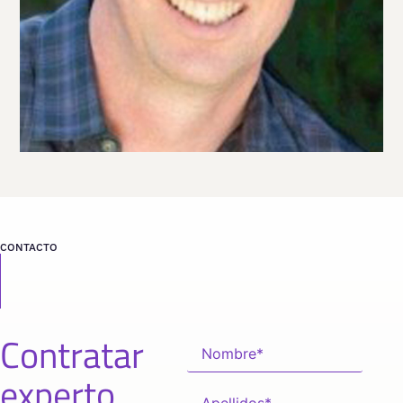
desde
CALIFORNIA
CONTACTO
Contratar
experto