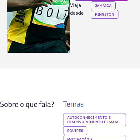
Viaja
JAMAICA
desde
KINGSTON
Temas
Sobre o que fala?
AUTOCONHECIMENTO E
DESENVOLVIMENTO PESSOAL
EQUIPES
MOTIVAÇÃO E