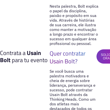
Nesta palestra, Bolt explica
o papel da disciplina,
paixão e propósito em sua
vida. Através de histórias
de sua carreira, ele ilustra
como manter a motivação
a longo prazo e encontrar o
sucesso em qualquer área
profissional ou pessoal.
Contrata a
Usain
Quer contratar
SOLI
Bolt
para tu evento
ORA
Usain Bolt?
Se você busca uma
palestra motivadora e
cheia de energia sobre
liderança, perseverança e
sucesso, pode contratar
Usain Bolt através da
Thinking Heads. Como um
dos atletas mais
destacados de todos os