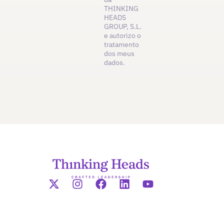
THINKING
HEADS
GROUP, S.L.
e autorizo o
tratamento
dos meus
dados.