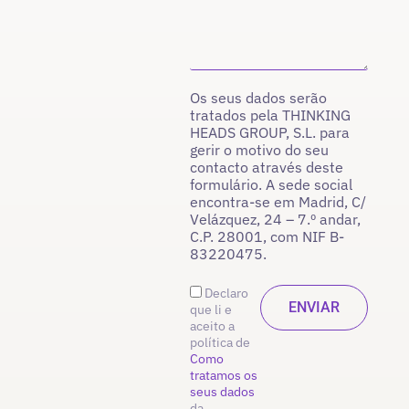
Os seus dados serão
tratados pela THINKING
HEADS GROUP, S.L. para
gerir o motivo do seu
contacto através deste
formulário. A sede social
encontra-se em Madrid, C/
Velázquez, 24 – 7.º andar,
C.P. 28001, com NIF B-
83220475.
Declaro
que li e
aceito a
política de
Como
tratamos os
seus dados
da