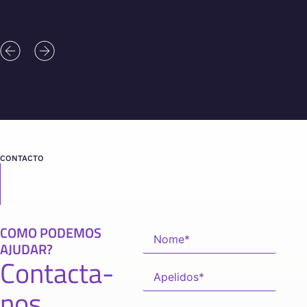
CONTACTO
COMO PODEMOS
AJUDAR?
Contacta-
nos