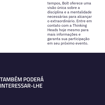
tempos, Bolt oferece uma
visão única sobre a
disciplina e a mentalidade
necessárias para alcançar
o extraordinário. Entre em
contato com a Thinking
Heads hoje mesmo para
mais informações e
garanta sua participação
em seu próximo evento.
TAMBÉM PODERÁ
INTERESSAR-LHE