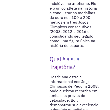
indelével no atletismo. Ele
é o único atleta na história
a conquistar as medalhas
de ouro nos 100 e 200
metros em três Jogos
Olímpicos consecutivos
(2008, 2012 e 2016),
consolidando seu legado
como uma figura única na
história do esporte.
Qual é a sua
Trajetória?
Desde sua estreia
internacional nos Jogos
Olímpicos de Pequim 2008,
onde quebrou recordes em
ambas as provas de
velocidade, Bolt
demonstrou sua excelência
e domínio mundial no