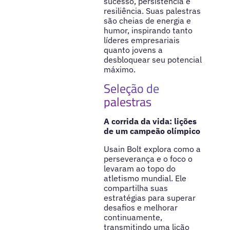
sucesso, persistência e
resiliência. Suas palestras
são cheias de energia e
humor, inspirando tanto
líderes empresariais
quanto jovens a
desbloquear seu potencial
máximo.
Seleção de
palestras
A corrida da vida: lições
de um campeão olímpico
Usain Bolt explora como a
perseverança e o foco o
levaram ao topo do
atletismo mundial. Ele
compartilha suas
estratégias para superar
desafios e melhorar
continuamente,
transmitindo uma lição