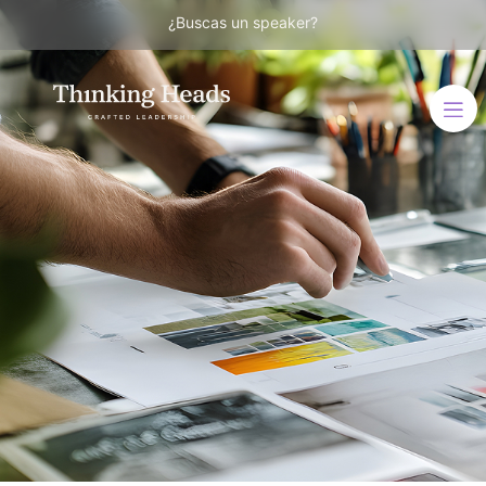
¿Buscas un speaker?