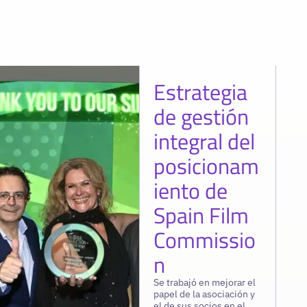
Estrategia
de gestión
integral del
posicionam
iento de
Spain Film
Commissio
n
Se trabajó en mejorar el
papel de la asociación y
el de sus socios en el