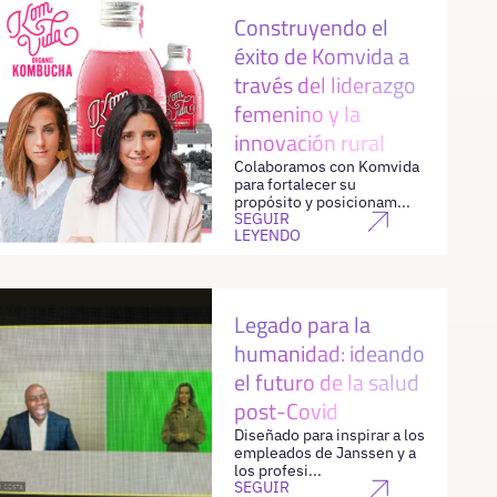
Construyendo el
éxito de Komvida a
través del liderazgo
femenino y la
innovación rural
Colaboramos con Komvida
para fortalecer su
propósito y posicionam...
SEGUIR
LEYENDO
Legado para la
humanidad: ideando
el futuro de la salud
post-Covid
Diseñado para inspirar a los
empleados de Janssen y a
los profesi...
SEGUIR