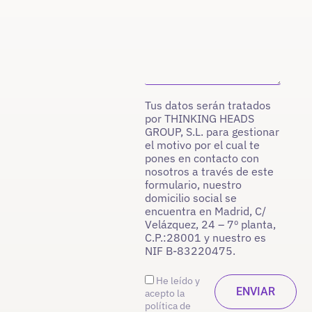
Tus datos serán tratados
por THINKING HEADS
GROUP, S.L. para gestionar
el motivo por el cual te
pones en contacto con
nosotros a través de este
formulario, nuestro
domicilio social se
encuentra en Madrid, C/
Velázquez, 24 – 7º planta,
C.P.:28001 y nuestro es
NIF B-83220475.
He leído y
acepto la
política de