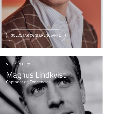
SOLICITAR CONFERENCIANTE
VER PERFIL
Magnus Lindkvist
Captador de Tendencias