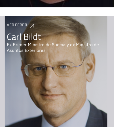
VER PERFIL
Carl Bildt
Ex Primer Ministro de Suecia y ex Ministro de
Asuntos Exteriores