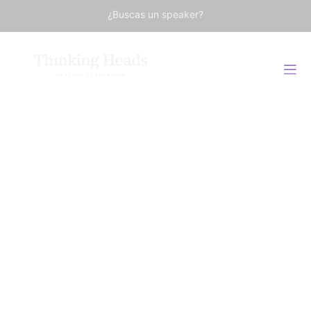
¿Buscas un speaker?