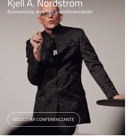
Kjell A. Nordström
Economista, escritor y conferenciante
SOLICITAR CONFERENCIANTE