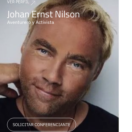
VER PERFIL
Johan Ernst Nilson
Aventurero y Activista
SOLICITAR CONFERENCIANTE