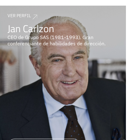
VER PERFIL
Jan Carlzon
CEO de Grupo SAS (1981-1993). Gran
conferenciante de habilidades de dirección.