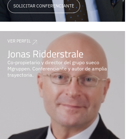
SOLICITAR CONFERENCIANTE
VER PERFIL
Jonas Ridderstrale
Co-propietario y director del grupo sueco
Mgruppen. Conferenciante y autor de amplia
trayectoria.