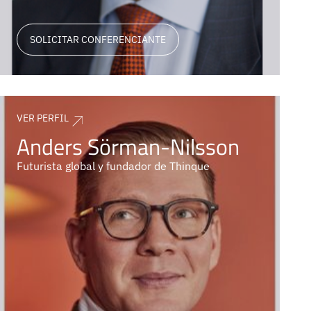
SOLICITAR CONFERENCIANTE
VER PERFIL
Anders Sörman-Nilsson
Futurista global y fundador de Thinque