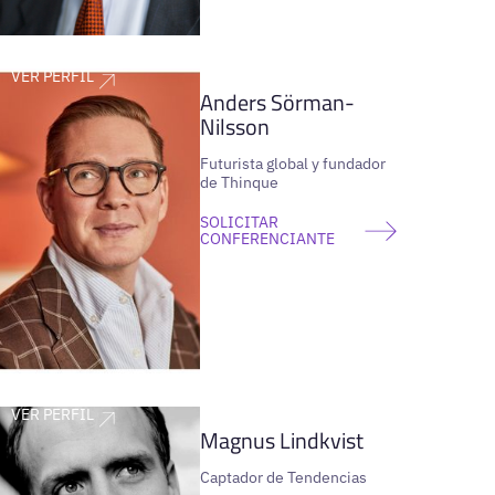
VER PERFIL
Anders Sörman-
Nilsson
Futurista global y fundador
de Thinque
SOLICITAR
CONFERENCIANTE
VER PERFIL
Magnus Lindkvist
Captador de Tendencias