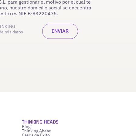
. para gestionar el motivo por el cual te
rio, nuestro domicilio social se encuentra
nuestro es NIF B-83220475.
INKING
de mis datos
THINKING HEADS
Blog
Thinking Ahead
Casos de Éxito