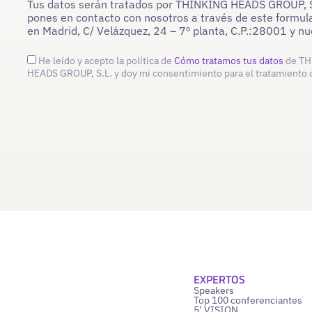
Tus datos serán tratados por THINKING HEADS GROUP, S.L
pones en contacto con nosotros a través de este formula
en Madrid, C/ Velázquez, 24 – 7º planta, C.P.:28001 y 
He leído y acepto la política de
Cómo tratamos tus datos
de TH
HEADS GROUP, S.L. y doy mi consentimiento para el tratamiento 
EXPERTOS
Speakers
Top 100 conferenciantes
5’ VISION