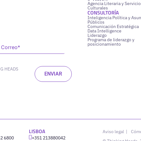
Agencia Literaria y Servicio
Culturales
CONSULTORÍA
Inteligencia Política y Asu
Públicos
Comunicación Estratégica
Data Intelligence
Liderazgo
Programa de liderazgo y
posicionamiento
NG HEADS
LISBOA
Aviso legal
|
Cómo
42 6800
‪+351 213880042