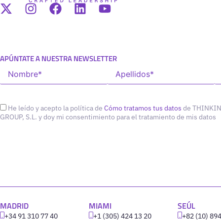
APÚNTATE A NUESTRA NEWSLETTER
He leído y acepto la política de
Cómo tratamos tus datos
de THINKI
GROUP, S.L. y doy mi consentimiento para el tratamiento de mis datos
MADRID
MIAMI
SEÚL
+34 91 310 77 40
+1 (305) 424 13 20
+82 (10) 89