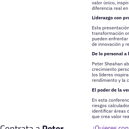
valor único, insp
diferencia real en
Liderazgo con pr
Esta presentación 
transformación or
pueden enfrentar 
de innovación y re
De lo personal a 
Peter Sheahan ab
crecimiento perso
los líderes inspir
rendimiento y la 
El poder de la ve
En esta conferenc
riesgos calculado
identificar áreas
que crea valor rea
Contrata a
Peter
¿Quieres con