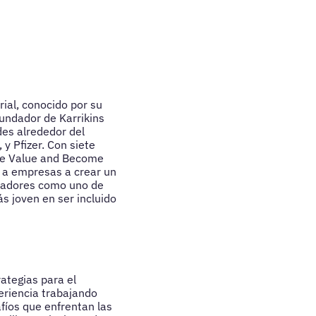
ial, conocido por su
undador de Karrikins
es alrededor del
y Pfizer. Con siete
ore Value and Become
 a empresas a crear un
Oradores como uno de
 joven en ser incluido
ategias para el
eriencia trabajando
fíos que enfrentan las