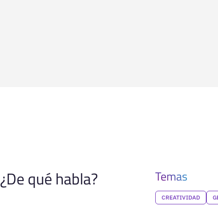
¿De qué habla?
Temas
CREATIVIDAD
G