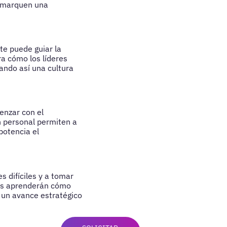
e marquen una
te puede guiar la
a cómo los líderes
ando así una cultura
enzar con el
ón personal permiten a
potencia el
s difíciles y a tomar
tes aprenderán cómo
o un avance estratégico