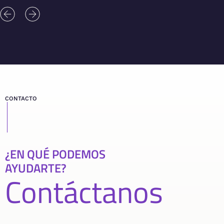
CONTACTO
¿EN QUÉ PODEMOS
AYUDARTE?
Contáctanos