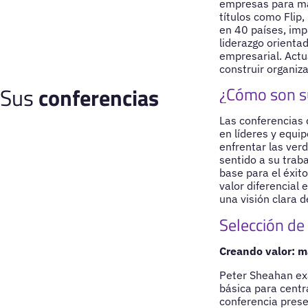
empresas para man
títulos como Flip
en 40 países, imp
liderazgo orienta
empresarial. Actu
construir organiz
Sus
conferencias
¿Cómo son s
Las conferencias 
en líderes y equip
enfrentar las verd
sentido a su trab
base para el éxit
valor diferencial
una visión clara 
Selección de
Creando valor: m
Peter Sheahan ex
básica para centra
conferencia prese