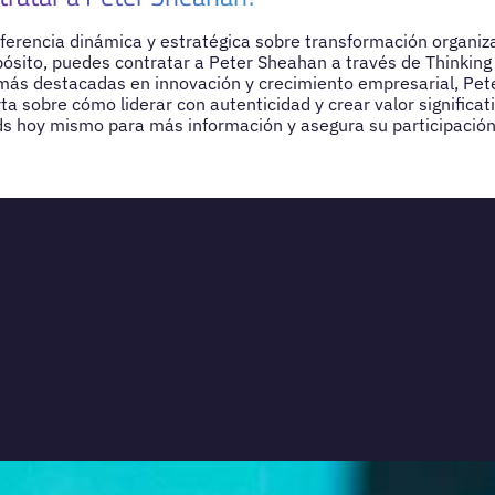
ferencia dinámica y estratégica sobre transformación organiza
pósito, puedes contratar a Peter Sheahan a través de Thinkin
más destacadas en innovación y crecimiento empresarial, Pet
a sobre cómo liderar con autenticidad y crear valor significat
s hoy mismo para más información y asegura su participación