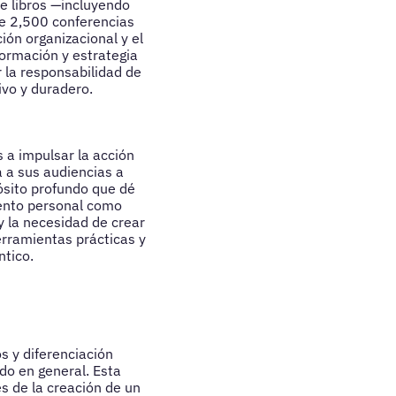
e libros —incluyendo
de 2,500 conferencias
ón organizacional y el
formación y estrategia
r la responsabilidad de
ivo y duradero.
 a impulsar la acción
a a sus audiencias a
pósito profundo que dé
iento personal como
y la necesidad de crear
erramientas prácticas y
ntico.
 y diferenciación
ado en general. Esta
s de la creación de un