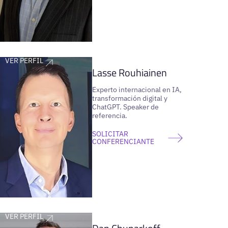
VER PERFIL
Lasse Rouhiainen
Experto internacional en IA,
transformación digital y
ChatGPT. Speaker de
referencia.
SOLICITAR
CONFERENCIANTE
VER PERFIL