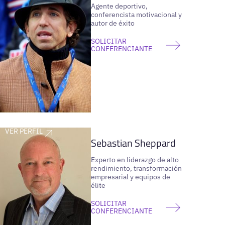
Agente deportivo,
conferencista motivacional y
autor de éxito
SOLICITAR
CONFERENCIANTE
VER PERFIL
Sebastian Sheppard
Experto en liderazgo de alto
rendimiento, transformación
empresarial y equipos de
élite
SOLICITAR
CONFERENCIANTE