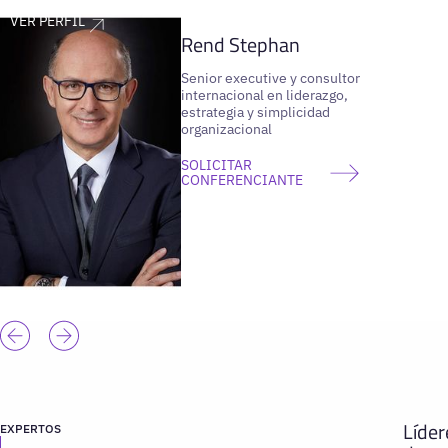
VER PERFIL
Rend Stephan
Senior executive y consultor
internacional en liderazgo,
estrategia y simplicidad
organizacional
SOLICITAR
CONFERENCIANTE
Líder
EXPERTOS