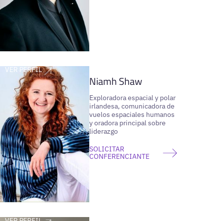
VER PERFIL
Niamh Shaw
Exploradora espacial y polar
irlandesa, comunicadora de
vuelos espaciales humanos
y oradora principal sobre
liderazgo
SOLICITAR
CONFERENCIANTE
VER PERFIL