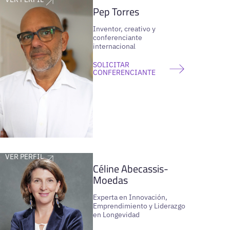
Pep Torres
Inventor, creativo y
conferenciante
internacional
SOLICITAR
CONFERENCIANTE
VER PERFIL
Céline Abecassis-
Moedas
Experta en Innovación,
Emprendimiento y Liderazgo
en Longevidad