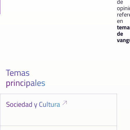
de
opin
refer
en
tema
de
vang
Temas
principales
Sociedad y Cultura