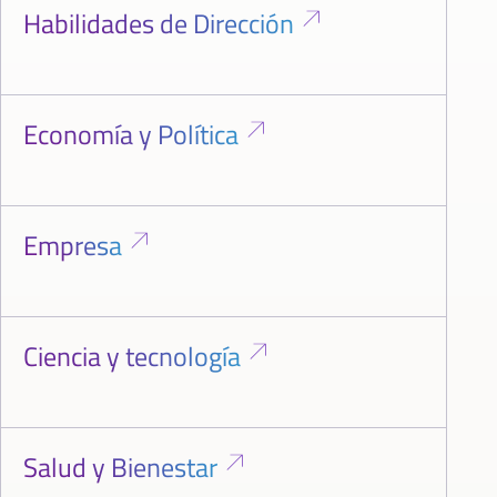
Habilidades de Dirección
Economía y Política
Empresa
Ciencia y tecnología
Salud y Bienestar