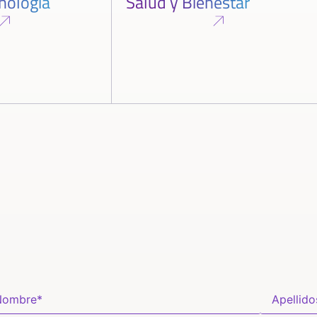
cnología
Salud y Bienestar