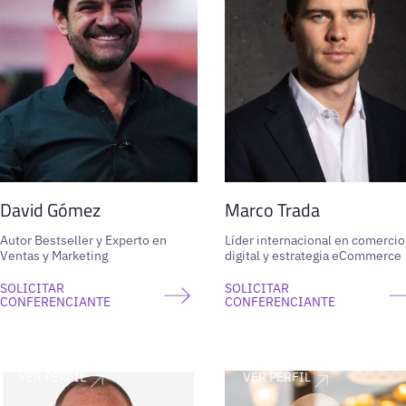
David Gómez
Marco Trada
Autor Bestseller y Experto en
Líder internacional en comercio
Ventas y Marketing
digital y estrategia eCommerce
SOLICITAR
SOLICITAR
CONFERENCIANTE
CONFERENCIANTE
VER PERFIL
VER PERFIL