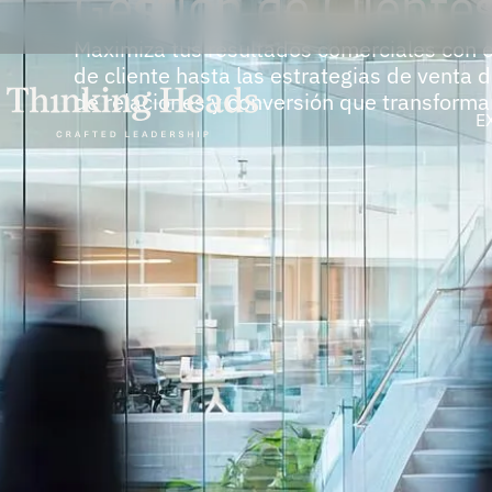
Gestión de Cliente
Maximiza tus resultados comerciales con 
de cliente hasta las estrategias de venta 
de relaciones y conversión que transforma
E