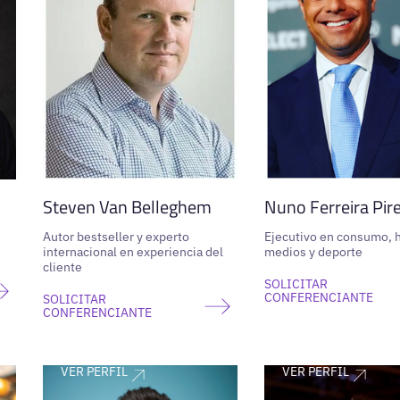
Steven Van Belleghem
Nuno Ferreira Pir
Autor bestseller y experto
Ejecutivo en consumo, h
internacional en experiencia del
medios y deporte
cliente
SOLICITAR
CONFERENCIANTE
SOLICITAR
CONFERENCIANTE
VER PERFIL
VER PERFIL