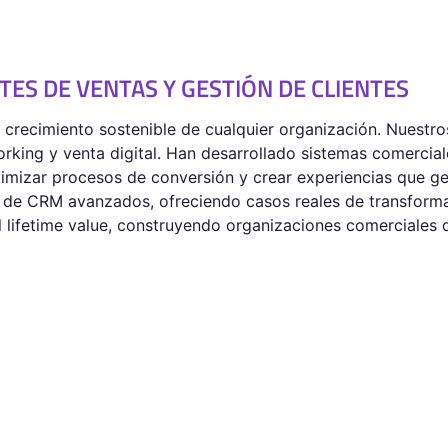
ES DE VENTAS Y GESTIÓN DE CLIENTES
l crecimiento sostenible de cualquier organización. Nuestr
orking y venta digital. Han desarrollado sistemas comercia
timizar procesos de conversión y crear experiencias que g
 de CRM avanzados, ofreciendo casos reales de transforma
 lifetime value, construyendo organizaciones comerciales d