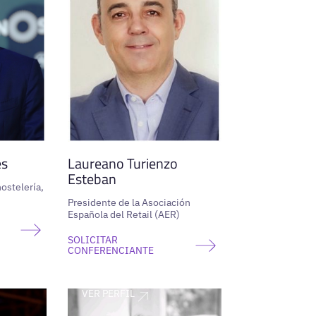
es
Laureano Turienzo
Esteban
ostelería,
Presidente de la Asociación
Española del Retail (AER)
SOLICITAR
CONFERENCIANTE
VER PERFIL