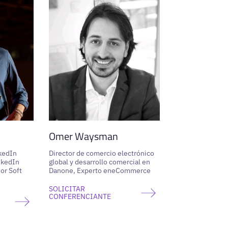
Omer Waysman
nkedIn
Director de comercio electrónico
nkedIn
global y desarrollo comercial en
or Soft
Danone, Experto eneCommerce
SOLICITAR
CONFERENCIANTE