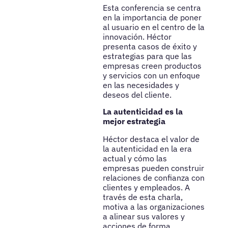
Esta conferencia se centra
en la importancia de poner
al usuario en el centro de la
innovación. Héctor
presenta casos de éxito y
estrategias para que las
empresas creen productos
y servicios con un enfoque
en las necesidades y
deseos del cliente.
La autenticidad es la
mejor estrategia
Héctor destaca el valor de
la autenticidad en la era
actual y cómo las
empresas pueden construir
relaciones de confianza con
clientes y empleados. A
través de esta charla,
motiva a las organizaciones
a alinear sus valores y
acciones de forma