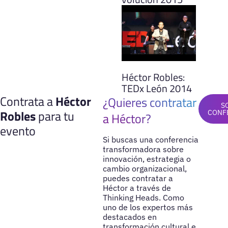
Héctor Robles:
TEDx León 2014
Contrata a
Héctor
¿Quieres contratar
S
Robles
para tu
CONF
a Héctor?
evento
Si buscas una conferencia
transformadora sobre
innovación, estrategia o
cambio organizacional,
puedes contratar a
Héctor a través de
Thinking Heads. Como
uno de los expertos más
destacados en
transformación cultural e