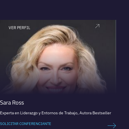
VER PERFIL
V
Sara Ross
Ange
Experta en Liderazgo y Entornos de Trabajo, Autora Bestseller
Confere
rendim
SOLICITAR CONFERENCIANTE
SOLICI