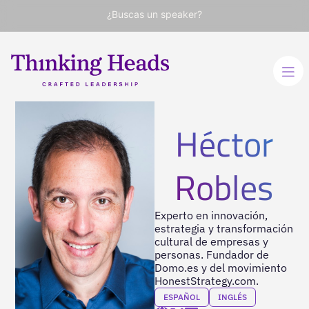
¿Buscas un speaker?
Héctor
Robles
Experto en innovación,
estrategia y transformación
cultural de empresas y
personas. Fundador de
Domo.es y del movimiento
HonestStrategy.com.
ESPAÑOL
INGLÉS