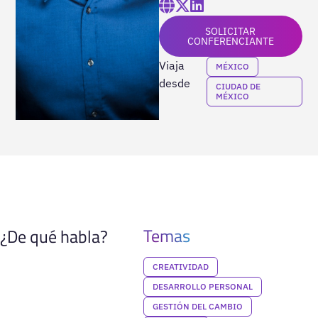
SOLICITAR
CONFERENCIANTE
Viaja
MÉXICO
desde
CIUDAD DE
MÉXICO
Temas
¿De qué habla?
CREATIVIDAD
DESARROLLO PERSONAL
GESTIÓN DEL CAMBIO