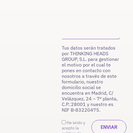
Tus datos serán tratados
por THINKING HEADS
GROUP, S.L. para gestionar
el motivo por el cual te
pones en contacto con
nosotros a través de este
formulario, nuestro
domicilio social se
encuentra en Madrid, C/
Velázquez, 24 – 7º planta,
C.P.:28001 y nuestro es
NIF B-83220475.
He leído y
acepto la