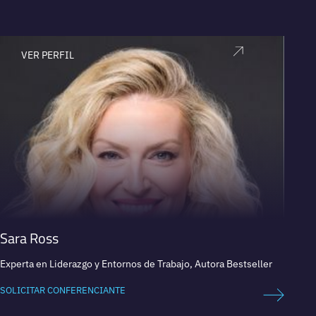
VER PERFIL
V
Sara Ross
Dean
Experta en Liderazgo y Entornos de Trabajo, Autora Bestseller
Coach d
SOLICITAR CONFERENCIANTE
SOLICI