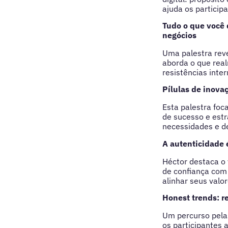
ajuda os particip
Tudo o que você 
negócios
Uma palestra reve
aborda o que real
resistências inte
Pílulas de inovaçã
Esta palestra foc
de sucesso e est
necessidades e de
A autenticidade 
Héctor destaca o 
de confiança com 
alinhar seus valo
Honest trends: 
Um percurso pela
os participantes 