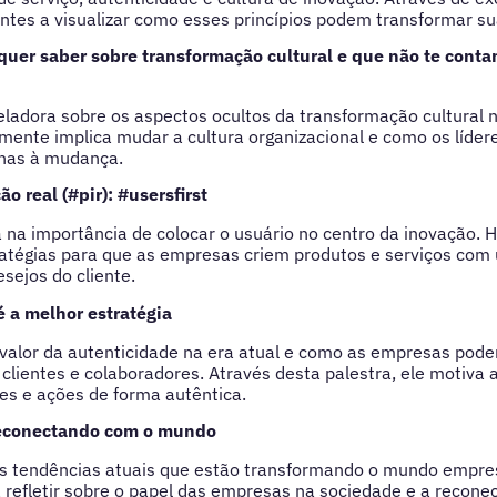
antes a visualizar como esses princípios podem transformar s
quer saber sobre transformação cultural e que não te conta
ladora sobre os aspectos ocultos da transformação cultural 
mente implica mudar a cultura organizacional e como os líde
rnas à mudança.
o real (#pir): #usersfirst
a na importância de colocar o usuário no centro da inovação. 
ratégias para que as empresas criem produtos e serviços com
sejos do cliente.
é a melhor estratégia
valor da autenticidade na era atual e como as empresas pode
clientes e colaboradores. Através desta palestra, ele motiva 
res e ações de forma autêntica.
reconectando com o mundo
s tendências atuais que estão transformando o mundo empres
a refletir sobre o papel das empresas na sociedade e a recon