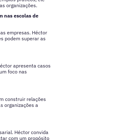
uas organizações.
m nas escolas de
nas empresas. Héctor
res podem superar as
Héctor apresenta casos
 um foco nas
m construir relações
as organizações a
arial. Héctor convida
ectar com um propósito