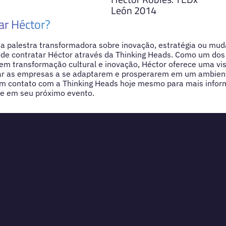
León 2014
ar Héctor?
a palestra transformadora sobre inovação, estratégia ou mu
ode contratar Héctor através da Thinking Heads. Como um dos 
m transformação cultural e inovação, Héctor oferece uma vis
dar as empresas a se adaptarem e prosperarem em um ambien
m contato com a Thinking Heads hoje mesmo para mais infor
le em seu próximo evento.