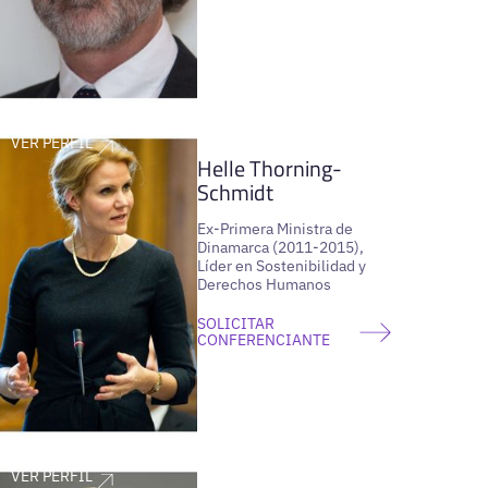
VER PERFIL
Helle Thorning-
Schmidt
Ex-Primera Ministra de
Dinamarca (2011-2015),
Líder en Sostenibilidad y
Derechos Humanos
SOLICITAR
CONFERENCIANTE
VER PERFIL