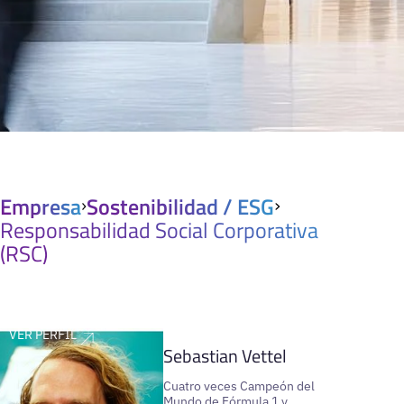
Empresa
Sostenibilidad / ESG
Responsabilidad Social Corporativa
(RSC)
VER PERFIL
Sebastian Vettel
Cuatro veces Campeón del
Mundo de Fórmula 1 y