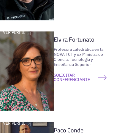
VER PERFIL
Elvira Fortunato
Profesora catedrática en la
NOVA FCT y ex Ministra de
Ciencia, Tecnología y
Enseñanza Superior
SOLICITAR
CONFERENCIANTE
VER PERFIL
Paco Conde