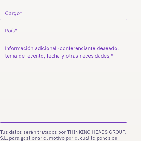
Tus datos serán tratados por THINKING HEADS GROUP,
S.L. para gestionar el motivo por el cual te pones en