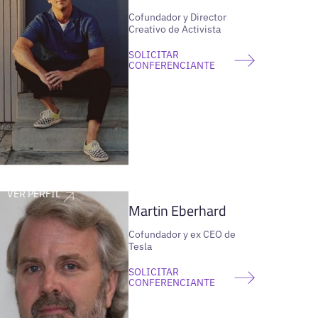
Cofundador y Director
Creativo de Activista
SOLICITAR
CONFERENCIANTE
VER PERFIL
Martin Eberhard
Cofundador y ex CEO de
Tesla
SOLICITAR
CONFERENCIANTE