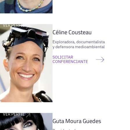
VER PERFIL
Céline Cousteau
Exploradora, documentalista
y defensora medioambiental
SOLICITAR
CONFERENCIANTE
VER PERFIL
Guta Moura Guedes