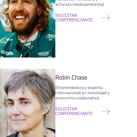
activista medioambiental
SOLICITAR
CONFERENCIANTE
VER PERFIL
Robin Chase
Emprendedora y experta
internacional en movilidad y
economía colaborativa
SOLICITAR
CONFERENCIANTE