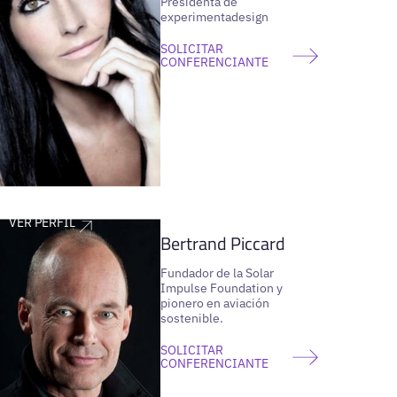
Presidenta de
experimentadesign
SOLICITAR
CONFERENCIANTE
VER PERFIL
Bertrand Piccard
Fundador de la Solar
Impulse Foundation y
pionero en aviación
sostenible.
SOLICITAR
CONFERENCIANTE