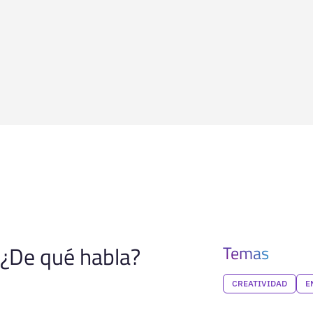
¿De qué habla?
Temas
CREATIVIDAD
E