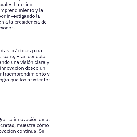
cuales han sido
emprendimiento y la
or investigando la
én a la presidencia de
ciones.
ntas prácticas para
cercano, Fran conecta
ndo una visión clara y
 innovación desde un
 intraemprendimiento y
logra que los asistentes
ar la innovación en el
oncretas, muestra cómo
ovación continua. Su