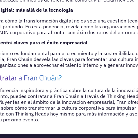
gital: más allá de la tecnología
a cómo la transformación digital no es solo una cuestión tecn
l profundo. En esta ponencia, revela cómo las organizaciones 
DN corporativo para afrontar con éxito los retos del entorno di
nto: claves para el éxito empresarial
iento es fundamental para el crecimiento y la sostenibilidad 
ia, Fran Chuán desvela las claves para fomentar una cultura 
ganizaciones a aprovechar el talento interno y a generar inno
tratar a Fran Chuán?
erencia inspiradora y práctica sobre la cultura de la innovació
nto, puedes contratar a Fran Chuán a través de Thinking Hea
nfluyentes en el ámbito de la innovación empresarial, Fran ofr
 sobre cómo transformar la cultura corporativa para impulsar l
cta con Thinking Heads hoy mismo para más información y ase
tu próximo evento.