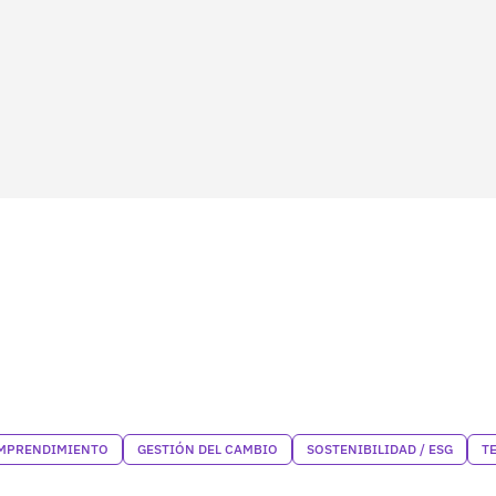
MPRENDIMIENTO
GESTIÓN DEL CAMBIO
SOSTENIBILIDAD / ESG
T