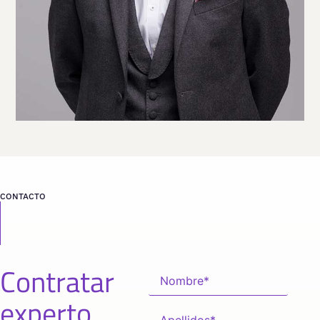
desde
DUBÁI
CONTACTO
Contratar
experto