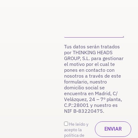
Tus datos serán tratados
por THINKING HEADS
GROUP, S.L. para gestionar
el motivo por el cual te
pones en contacto con
nosotros a través de este
formulario, nuestro
domicilio social se
encuentra en Madrid, C/
Velázquez, 24 – 7º planta,
C.P.:28001 y nuestro es
NIF B-83220475.
He leído y
acepto la
política de