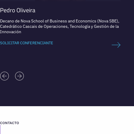
Pedro Oliveira
Rich
Decano de Nova School of Business and Economics (Nova SBE),
Futuris
Catedrático Cascais de Operaciones, Tecnología y Gestión de la
Innovación
SOLICI
SOLICITAR CONFERENCIANTE
CONTACTO