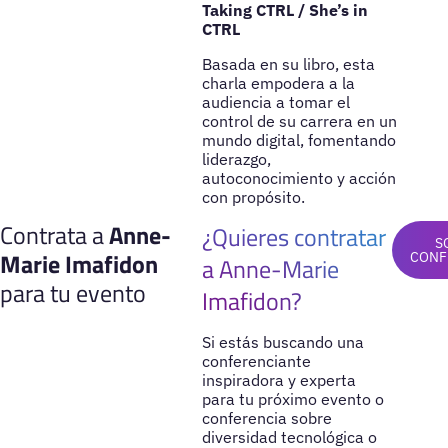
Taking CTRL / She’s in
CTRL
Basada en su libro, esta
charla empodera a la
audiencia a tomar el
control de su carrera en un
mundo digital, fomentando
liderazgo,
autoconocimiento y acción
con propósito.
Contrata a
Anne-
¿Quieres contratar
S
Marie Imafidon
CONF
a Anne-Marie
para tu evento
Imafidon?
Si estás buscando una
conferenciante
inspiradora y experta
para tu próximo evento o
conferencia sobre
diversidad tecnológica o