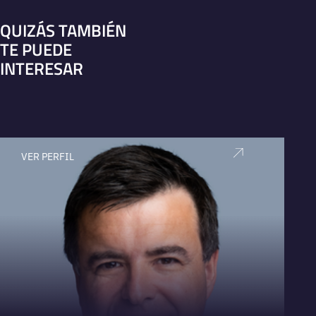
QUIZÁS TAMBIÉN
TE PUEDE
INTERESAR
VER PERFIL
V