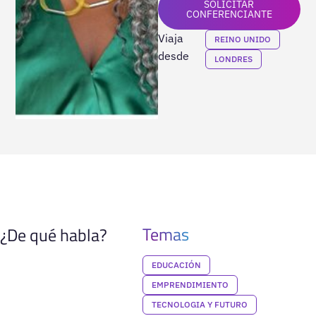
SOLICITAR
CONFERENCIANTE
Viaja
REINO UNIDO
desde
LONDRES
Temas
¿De qué habla?
EDUCACIÓN
EMPRENDIMIENTO
TECNOLOGIA Y FUTURO