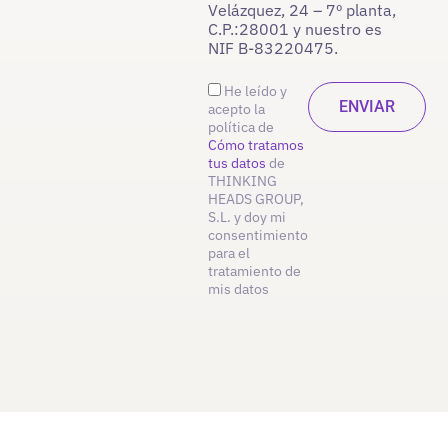
Velázquez, 24 – 7º planta,
C.P.:28001 y nuestro es
NIF B-83220475.
He leído y
acepto la
política de
Cómo tratamos
tus datos
de
THINKING
HEADS GROUP,
S.L. y doy mi
consentimiento
para el
tratamiento de
mis datos