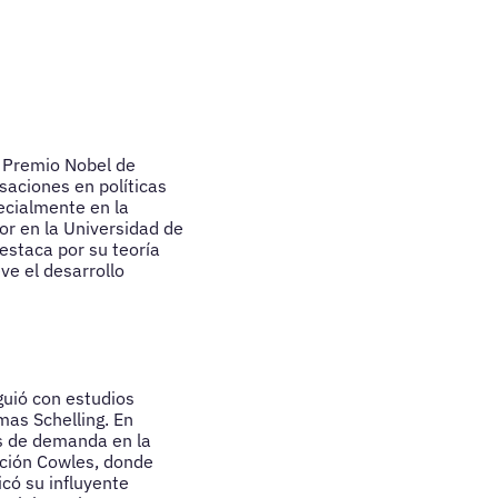
 Premio Nobel de
saciones en políticas
cialmente en la
r en la Universidad de
estaca por su teoría
ve el desarrollo
uió con estudios
as Schelling. En
ks de demanda en la
ción Cowles, donde
có su influyente