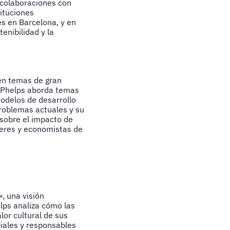
e colaboraciones con
ituciones
s en Barcelona, y en
enibilidad y la
en temas de gran
, Phelps aborda temas
modelos de desarrollo
problemas actuales y su
 sobre el impacto de
íderes y economistas de
, una visión
elps analiza cómo las
or cultural de sus
iales y responsables