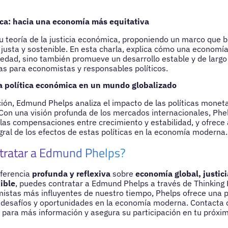
ca: hacia una economía más equitativa
 teoría de la justicia económica, proponiendo un marco que b
 justa y sostenible. En esta charla, explica cómo una economía
ciedad, sino también promueve un desarrollo estable y de largo
sas para economistas y responsables políticos.
la política económica en un mundo globalizado
ión, Edmund Phelps analiza el impacto de las políticas moneta
Con una visión profunda de los mercados internacionales, Ph
 las compensaciones entre crecimiento y estabilidad, y ofrece 
ral de los efectos de estas políticas en la economía moderna.
tratar a Edmund Phelps?
nferencia
profunda y reflexiva
sobre
economía global, justic
ible
, puedes contratar a Edmund Phelps a través de Thinkin
istas más influyentes de nuestro tiempo, Phelps ofrece una 
 desafíos y oportunidades en la economía moderna. Contacta 
ara más información y asegura su participación en tu próxi