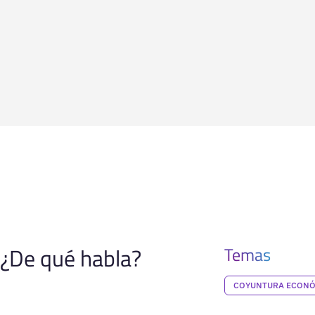
¿De qué habla?
Temas
COYUNTURA ECON