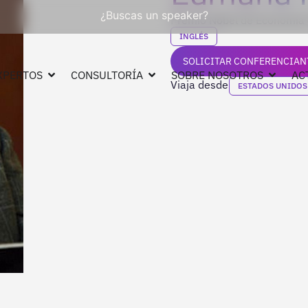
¿Buscas un speaker?
Premio Nobel de Economía
INGLÉS
SOLICITAR CONFERENCIAN
XPERTOS
CONSULTORÍA
SOBRE NOSOTROS
AC
Viaja desde
ESTADOS UNIDOS