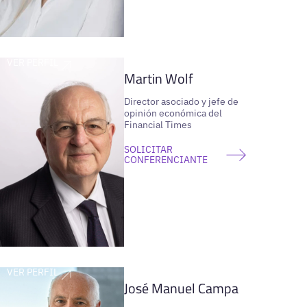
VER PERFIL
Martin Wolf
Director asociado y jefe de
opinión económica del
Financial Times
SOLICITAR
CONFERENCIANTE
VER PERFIL
José Manuel Campa