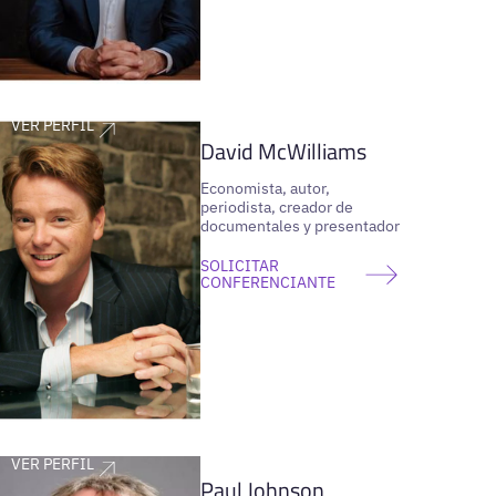
VER PERFIL
David McWilliams
Economista, autor,
periodista, creador de
documentales y presentador
SOLICITAR
CONFERENCIANTE
VER PERFIL
Paul Johnson