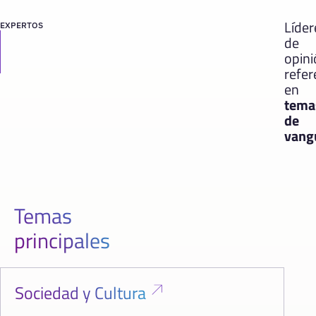
Líder
EXPERTOS
de
opin
refer
en
tema
de
vang
Temas
principales
Sociedad y Cultura