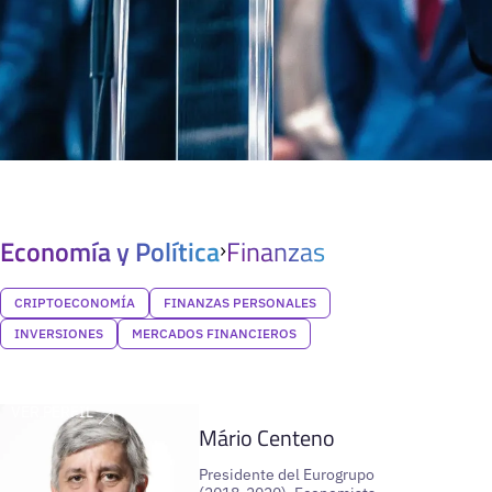
Economía y Política
Finanzas
CRIPTOECONOMÍA
FINANZAS PERSONALES
INVERSIONES
MERCADOS FINANCIEROS
VER PERFIL
Mário Centeno
Presidente del Eurogrupo