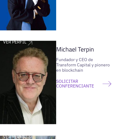
VER PERFIL
Michael Terpin
Fundador y CEO de
Transform Capital y pionero
en blockchain
SOLICITAR
CONFERENCIANTE
VER PERFIL