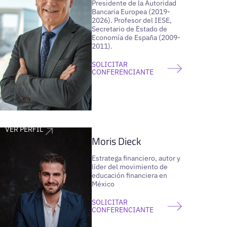
Presidente de la Autoridad
Bancaria Europea (2019-
2026). Profesor del IESE,
Secretario de Estado de
Economía de España (2009-
2011).
SOLICITAR
CONFERENCIANTE
VER PERFIL
Moris Dieck
Estratega financiero, autor y
líder del movimiento de
educación financiera en
México
SOLICITAR
CONFERENCIANTE