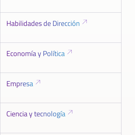
Habilidades de Dirección
Economía y Política
Empresa
Ciencia y tecnología