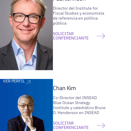
Director del Institute for
Fiscal Studies y economista
de referencia en política
pública
SOLICITAR
CONFERENCIANTE
VER PERFIL
Chan Kim
Co-Director del INSEAD
Blue Ocean Strategy
Institute y catedrático Bruce
D. Henderson en INSEAD
SOLICITAR
CONFERENCIANTE