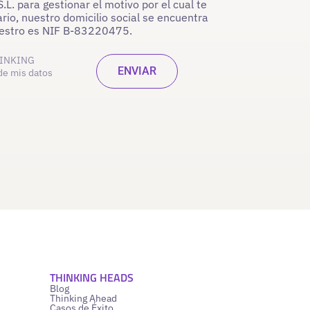
. para gestionar el motivo por el cual te
rio, nuestro domicilio social se encuentra
nuestro es NIF B-83220475.
INKING
de mis datos
THINKING HEADS
Blog
Thinking Ahead
Casos de Éxito