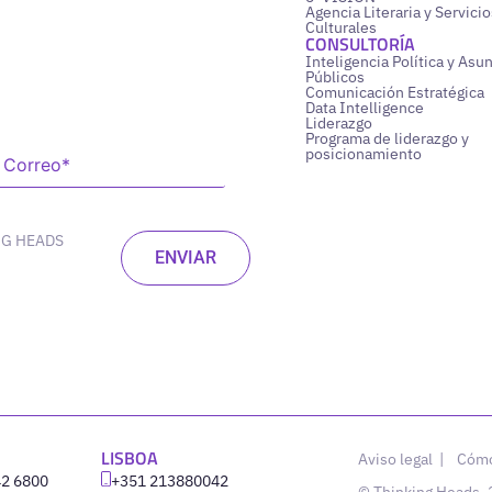
Agencia Literaria y Servicio
Culturales
CONSULTORÍA
Inteligencia Política y Asu
Públicos
Comunicación Estratégica
Data Intelligence
Liderazgo
Programa de liderazgo y
posicionamiento
NG HEADS
LISBOA
Aviso legal
|
Cómo
42 6800
‪+351 213880042