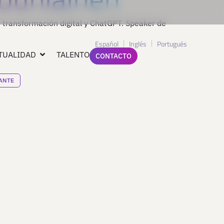
, transformación digital y ChatGPT. Speaker de
Español
Inglés
Portugués
TUALIDAD
TALENTO
CONTACTO
ANTE