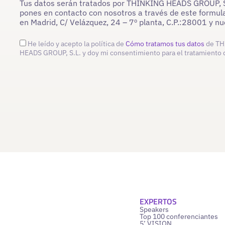
Tus datos serán tratados por THINKING HEADS GROUP, S.L
pones en contacto con nosotros a través de este formula
en Madrid, C/ Velázquez, 24 – 7º planta, C.P.:28001 y 
He leído y acepto la política de
Cómo tratamos tus datos
de TH
HEADS GROUP, S.L. y doy mi consentimiento para el tratamiento 
EXPERTOS
Speakers
Top 100 conferenciantes
5’ VISION