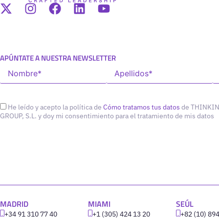
APÚNTATE A NUESTRA NEWSLETTER
He leído y acepto la política de
Cómo tratamos tus datos
de THINKI
GROUP, S.L. y doy mi consentimiento para el tratamiento de mis datos
MADRID
MIAMI
SEÚL
+34 91 310 77 40
+1 (305) 424 13 20
+82 (10) 89