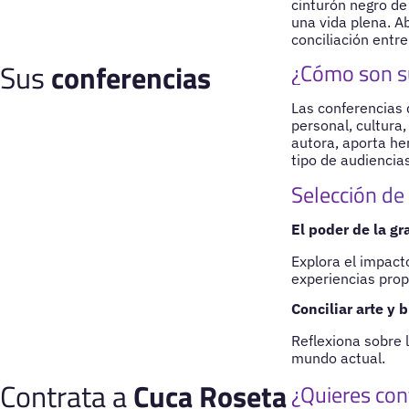
cinturón negro de
una vida plena. A
conciliación entre
Sus
conferencias
¿Cómo son s
Las conferencias 
personal, cultura,
autora, aporta he
tipo de audiencias
Selección de
El poder de la gr
Explora el impact
experiencias prop
Conciliar arte y 
Reflexiona sobre la
mundo actual.
Contrata a
Cuca Roseta
¿Quieres con