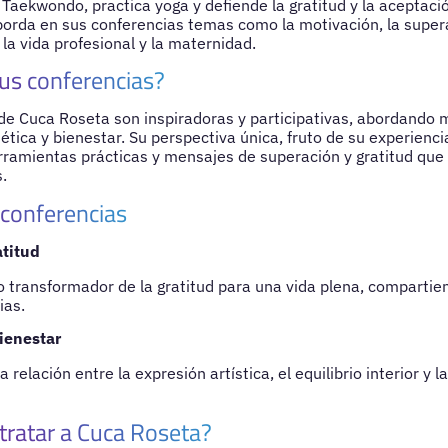
 Taekwondo, practica yoga y defiende la gratitud y la aceptac
borda en sus conferencias temas como la motivación, la supera
 la vida profesional y la maternidad.
us conferencias?
de Cuca Roseta son inspiradoras y participativas, abordando m
 ética y bienestar. Su perspectiva única, fruto de su experienci
rramientas prácticas y mensajes de superación y gratitud que
.
 conferencias
atitud
o transformador de la gratitud para una vida plena, compartie
ias.
bienestar
 relación entre la expresión artística, el equilibrio interior y l
tratar a Cuca Roseta?