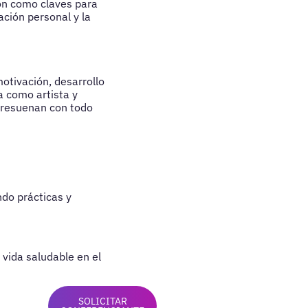
ión como claves para
ción personal y la
otivación, desarrollo
a como artista y
 resuenan con todo
ndo prácticas y
a vida saludable en el
SOLICITAR