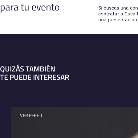
para tu evento
Si buscas una con
contratar a Cuca 
una presentación
QUIZÁS TAMBIÉN
TE PUEDE INTERESAR
VER PERFIL