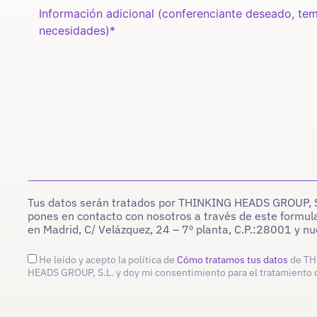
Tus datos serán tratados por THINKING HEADS GROUP, S.L
pones en contacto con nosotros a través de este formula
en Madrid, C/ Velázquez, 24 – 7º planta, C.P.:28001 y 
He leído y acepto la política de
Cómo tratamos tus datos
de TH
HEADS GROUP, S.L. y doy mi consentimiento para el tratamiento 