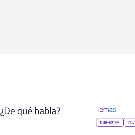
¿De qué habla?
Temas
BIENESTAR
CUL