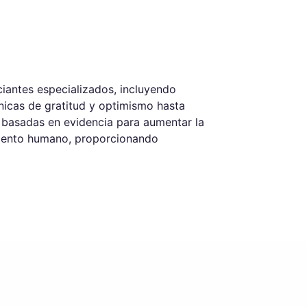
nciantes especializados, incluyendo
nicas de gratitud y optimismo hasta
s basadas en evidencia para aumentar la
imiento humano, proporcionando