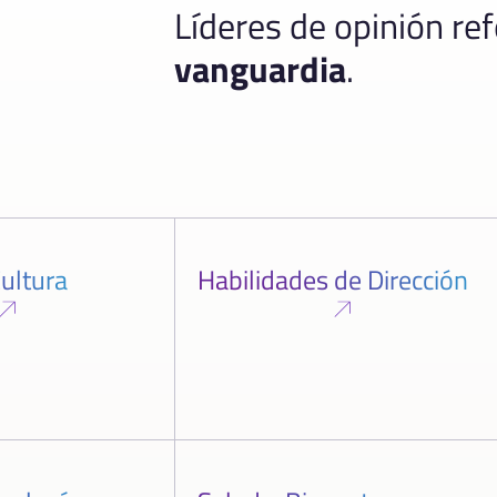
Líderes de opinión re
vanguardia
.
ultura
Habilidades de Dirección