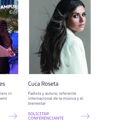
es
Cuca Roseta
ners in
Fadista y autora; referente
ment
internacional de la música y el
bienestar
SOLICITAR
CONFERENCIANTE