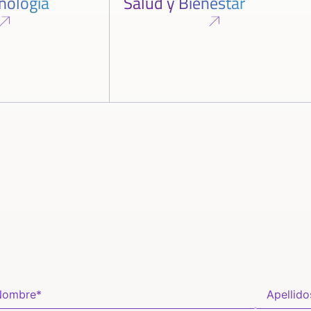
cnología
Salud y Bienestar