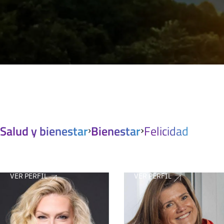
Salud y bienestar
Bienestar
Felicidad
VER PERFIL
VER PERFIL