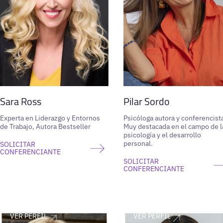
Sara Ross
Pilar Sordo
Experta en Liderazgo y Entornos
Psicóloga autora y conferencist
de Trabajo, Autora Bestseller
Muy destacada en el campo de l
psicología y el desarrollo
personal.
SOLICITAR
CONFERENCIANTE
SOLICITAR
CONFERENCIANTE
VER PERFIL
VER PERFIL