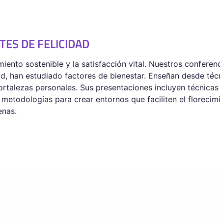
ES DE FELICIDAD
miento sostenible y la satisfacción vital. Nuestros confere
ad, han estudiado factores de bienestar. Enseñan desde téc
fortalezas personales. Sus presentaciones incluyen técnica
y metodologías para crear entornos que faciliten el florec
enas.