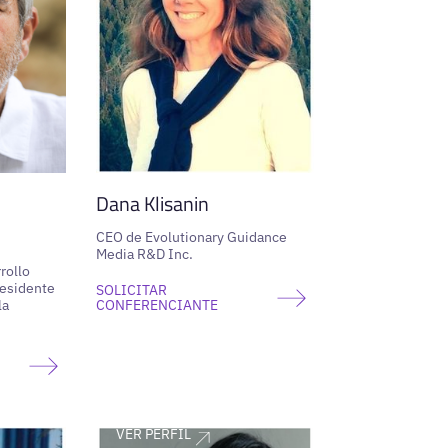
Dana Klisanin
CEO de Evolutionary Guidance
Media R&D Inc.
rollo
residente
SOLICITAR
la
CONFERENCIANTE
VER PERFIL