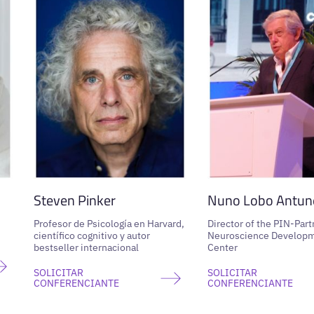
Steven Pinker
Nuno Lobo Antun
Profesor de Psicología en Harvard,
Director of the PIN-Part
científico cognitivo y autor
Neuroscience Develop
bestseller internacional
Center
SOLICITAR
SOLICITAR
CONFERENCIANTE
CONFERENCIANTE