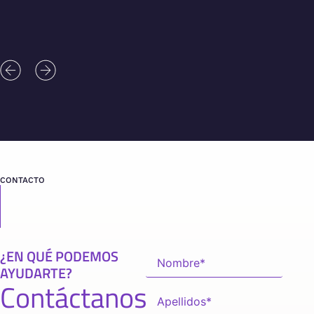
CONTACTO
¿EN QUÉ PODEMOS
AYUDARTE?
Contáctanos