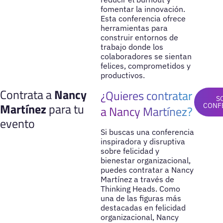
fomentar la innovación.
Esta conferencia ofrece
herramientas para
construir entornos de
trabajo donde los
colaboradores se sientan
felices, comprometidos y
productivos.
Contrata a
Nancy
¿Quieres contratar
S
Martínez
para tu
CONF
a Nancy Martínez?
evento
Si buscas una conferencia
inspiradora y disruptiva
sobre felicidad y
bienestar organizacional,
puedes contratar a Nancy
Martínez a través de
Thinking Heads. Como
una de las figuras más
destacadas en felicidad
organizacional, Nancy