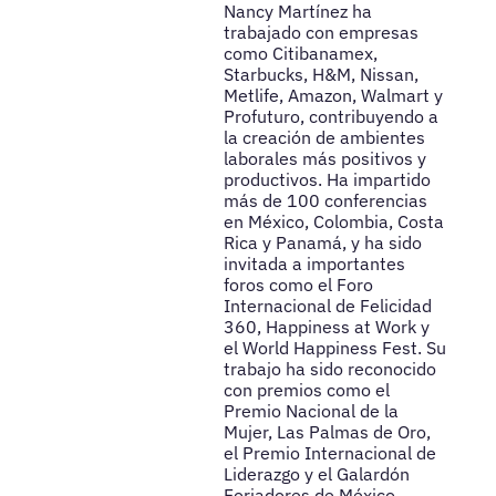
Nancy Martínez ha
trabajado con empresas
como Citibanamex,
Starbucks, H&M, Nissan,
Metlife, Amazon, Walmart y
Profuturo, contribuyendo a
la creación de ambientes
laborales más positivos y
productivos. Ha impartido
más de 100 conferencias
en México, Colombia, Costa
Rica y Panamá, y ha sido
invitada a importantes
foros como el Foro
Internacional de Felicidad
360, Happiness at Work y
el World Happiness Fest. Su
trabajo ha sido reconocido
con premios como el
Premio Nacional de la
Mujer, Las Palmas de Oro,
el Premio Internacional de
Liderazgo y el Galardón
Forjadores de México.