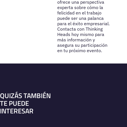
ofrece una perspectiva
experta sobre cómo la
felicidad en el trabajo
puede ser una palanca
para el éxito empresarial.
Contacta con Thinking
Heads hoy mismo para
más información y
asegura su participación
en tu próximo evento.
QUIZÁS TAMBIÉN
TE PUEDE
INTERESAR