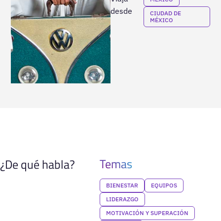
desde
CIUDAD DE
MÉXICO
Temas
¿De qué habla?
BIENESTAR
EQUIPOS
LIDERAZGO
MOTIVACIÓN Y SUPERACIÓN