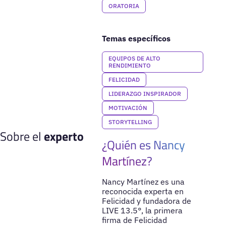
ORATORIA
Temas específicos
EQUIPOS DE ALTO
RENDIMIENTO
FELICIDAD
LIDERAZGO INSPIRADOR
MOTIVACIÓN
STORYTELLING
Sobre el
experto
¿Quién es Nancy
Martínez?
Nancy Martínez es una
reconocida experta en
Felicidad y fundadora de
LIVE 13.5°, la primera
firma de Felicidad