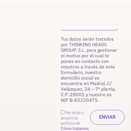
Tus datos serán tratados
por THINKING HEADS
GROUP, S.L. para gestionar
el motivo por el cual te
pones en contacto con
nosotros a través de este
formulario, nuestro
domicilio social se
encuentra en Madrid, C/
Velázquez, 24 – 7º planta,
C.P.:28001 y nuestro es
NIF B-83220475.
He leído y
acepto la
política de
Cómo tratamos