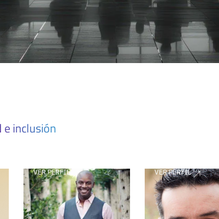
 e inclusión
VER PERFIL
VER PERFIL