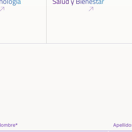
cnología
Salud y Bienestar