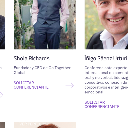
Shola Richards
Íñigo Sáenz Urturi
n
Fundador y CEO de Go Together
Conferenciante experto
Global
internacional en comun
oral y no verbal, lideraz
consultiva, cohesión de
SOLICITAR
CONFERENCIANTE
corporativos e inteligen
emocional.
SOLICITAR
CONFERENCIANTE
VER PERFIL