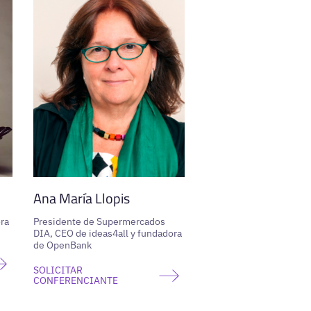
Ana María Llopis
ora
Presidente de Supermercados
DIA, CEO de ideas4all y fundadora
de OpenBank
SOLICITAR
CONFERENCIANTE