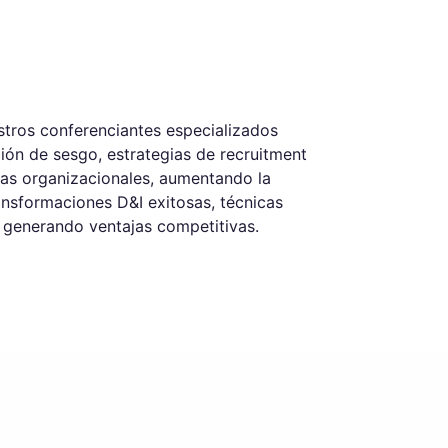
estros conferenciantes especializados
ión de sesgo, estrategias de recruitment
ras organizacionales, aumentando la
ansformaciones D&I exitosas, técnicas
, generando ventajas competitivas.