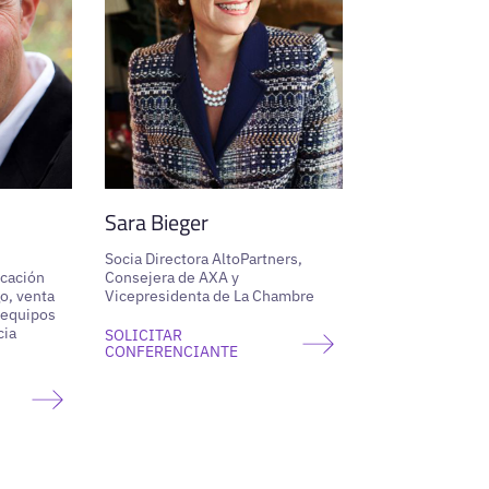
Sara Bieger
Socia Directora AltoPartners,
icación
Consejera de AXA y
go, venta
Vicepresidenta de La Chambre
 equipos
cia
SOLICITAR
CONFERENCIANTE