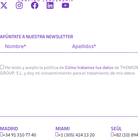
APÚNTATE A NUESTRA NEWSLETTER
He leído y acepto la política de
Cómo tratamos tus datos
de THINKI
GROUP, S.L. y doy mi consentimiento para el tratamiento de mis datos
MADRID
MIAMI
SEÚL
+34 91 310 77 40
+1 (305) 424 13 20
+82 (10) 89