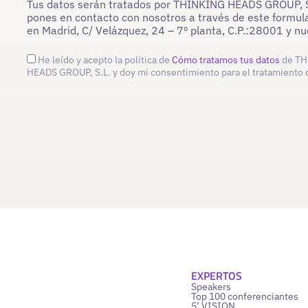
Tus datos serán tratados por THINKING HEADS GROUP, S.L
pones en contacto con nosotros a través de este formula
en Madrid, C/ Velázquez, 24 – 7º planta, C.P.:28001 y 
He leído y acepto la política de
Cómo tratamos tus datos
de TH
HEADS GROUP, S.L. y doy mi consentimiento para el tratamiento 
EXPERTOS
Speakers
Top 100 conferenciantes
5’ VISION