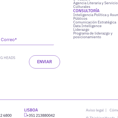
Agencia Literaria y Servicio
Culturales
CONSULTORÍA
Inteligencia Política y Asu
Públicos
Comunicación Estratégica
Data Intelligence
Liderazgo
Programa de liderazgo y
posicionamiento
NG HEADS
LISBOA
Aviso legal
|
Cómo
42 6800
‪+351 213880042