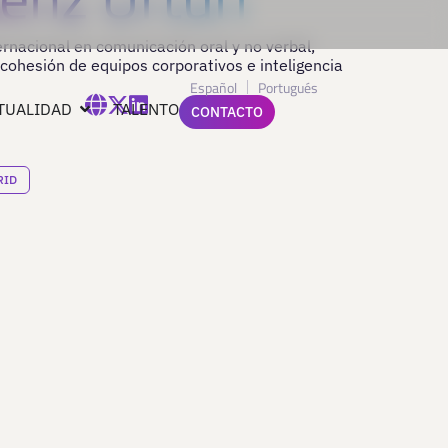
rnacional en comunicación oral y no verbal,
 cohesión de equipos corporativos e inteligencia
Español
Portugués
TUALIDAD
TALENTO
CONTACTO
RID