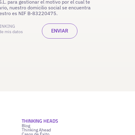
. para gestionar el motivo por el cual te
rio, nuestro domicilio social se encuentra
nuestro es NIF B-83220475.
INKING
de mis datos
THINKING HEADS
Blog
Thinking Ahead
Casos de Éxito