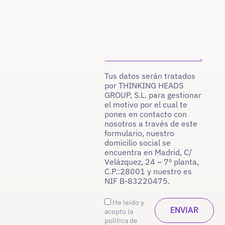
Tus datos serán tratados
por THINKING HEADS
GROUP, S.L. para gestionar
el motivo por el cual te
pones en contacto con
nosotros a través de este
formulario, nuestro
domicilio social se
encuentra en Madrid, C/
Velázquez, 24 – 7º planta,
C.P.:28001 y nuestro es
NIF B-83220475.
He leído y
acepto la
política de