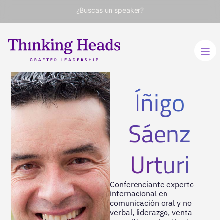
¿Buscas un speaker?
Íñigo
Sáenz
Urturi
Conferenciante experto
internacional en
comunicación oral y no
verbal, liderazgo, venta