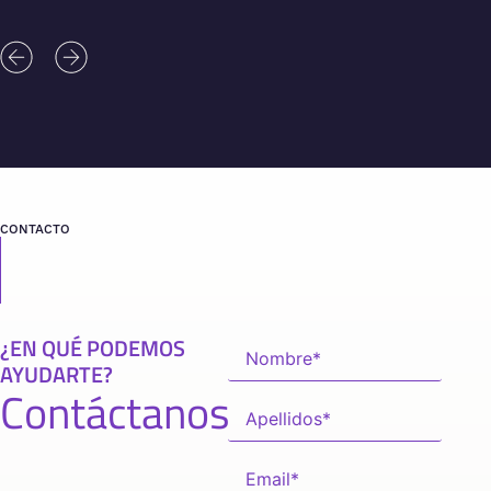
CONTACTO
¿EN QUÉ PODEMOS
AYUDARTE?
Contáctanos