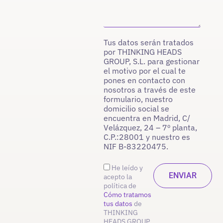
Tus datos serán tratados
por THINKING HEADS
GROUP, S.L. para gestionar
el motivo por el cual te
pones en contacto con
nosotros a través de este
formulario, nuestro
domicilio social se
encuentra en Madrid, C/
Velázquez, 24 – 7º planta,
C.P.:28001 y nuestro es
NIF B-83220475.
He leído y
acepto la
política de
Cómo tratamos
tus datos
de
THINKING
HEADS GROUP,