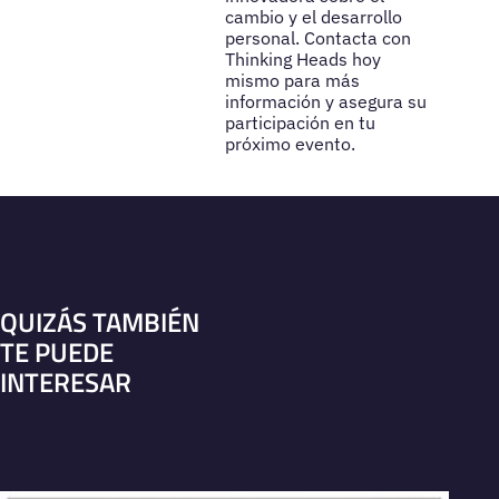
cambio y el desarrollo
personal. Contacta con
Thinking Heads hoy
mismo para más
información y asegura su
participación en tu
próximo evento.
QUIZÁS TAMBIÉN
TE PUEDE
INTERESAR