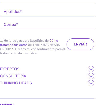
He leído y acepto la política de
Cómo
tratamos tus datos
de THINKING HEADS
GROUP, S.L. y doy mi consentimiento para el
tratamiento de mis datos
EXPERTOS
CONSULTORÍA
THINKING HEADS
MADRID
MIAMI
SEÚL
LISBOA