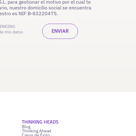
. para gestionar el motivo por el cual te
rio, nuestro domicilio social se encuentra
nuestro es NIF B-83220475.
INKING
de mis datos
THINKING HEADS
Blog
Thinking Ahead
Casos de Éxito