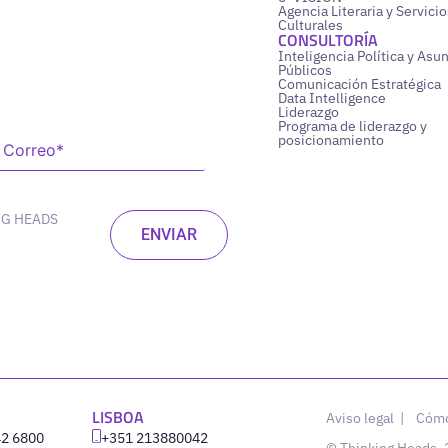
Agencia Literaria y Servicio
Culturales
CONSULTORÍA
Inteligencia Política y Asu
Públicos
Comunicación Estratégica
Data Intelligence
Liderazgo
Programa de liderazgo y
posicionamiento
NG HEADS
LISBOA
Aviso legal
|
Cómo
42 6800
‪+351 213880042