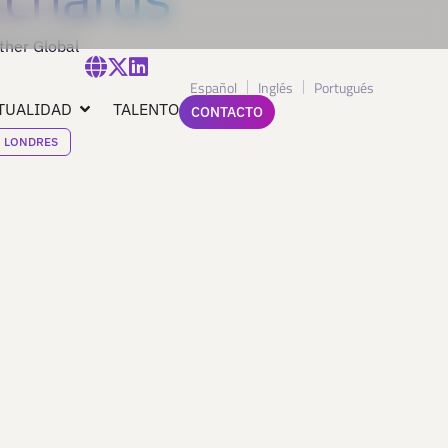
ther Global
Español
Inglés
Portugués
TUALIDAD
TALENTO
CONTACTO
LONDRES