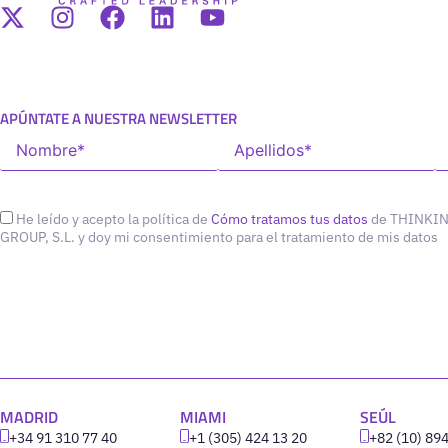
APÚNTATE A NUESTRA NEWSLETTER
He leído y acepto la política de
Cómo tratamos tus datos
de THINKI
GROUP, S.L. y doy mi consentimiento para el tratamiento de mis datos
MADRID
MIAMI
SEÚL
+34 91 310 77 40
+1 (305) 424 13 20
+82 (10) 89