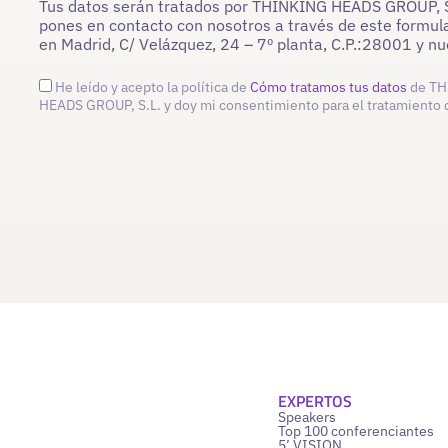
Tus datos serán tratados por THINKING HEADS GROUP, S.L
pones en contacto con nosotros a través de este formula
en Madrid, C/ Velázquez, 24 – 7º planta, C.P.:28001 y 
He leído y acepto la política de
Cómo tratamos tus datos
de TH
HEADS GROUP, S.L. y doy mi consentimiento para el tratamiento 
EXPERTOS
Speakers
Top 100 conferenciantes
5’ VISION