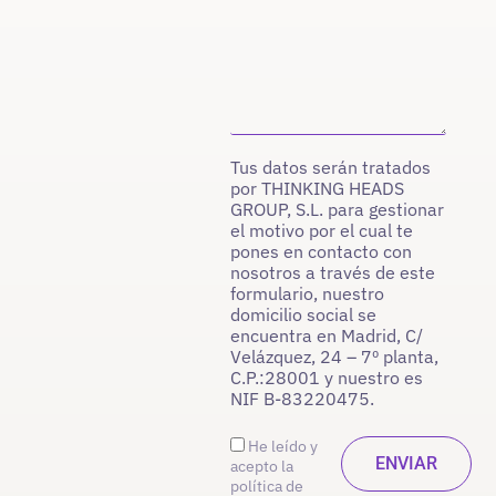
Tus datos serán tratados
por THINKING HEADS
GROUP, S.L. para gestionar
el motivo por el cual te
pones en contacto con
nosotros a través de este
formulario, nuestro
domicilio social se
encuentra en Madrid, C/
Velázquez, 24 – 7º planta,
C.P.:28001 y nuestro es
NIF B-83220475.
He leído y
acepto la
política de