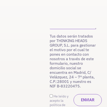
Tus datos serán tratados
por THINKING HEADS
GROUP, S.L. para gestionar
el motivo por el cual te
pones en contacto con
nosotros a través de este
formulario, nuestro
domicilio social se
encuentra en Madrid, C/
Velázquez, 24 – 7º planta,
C.P.:28001 y nuestro es
NIF B-83220475.
He leído y
acepto la
política de