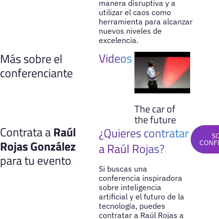
manera disruptiva y a
utilizar el caos como
herramienta para alcanzar
nuevos niveles de
excelencia.
Videos
Más sobre el
conferenciante
The car of
the future
Contrata a
Raúl
¿Quieres contratar
S
Rojas González
CONF
a Raúl Rojas?
para tu evento
Si buscas una
conferencia inspiradora
sobre inteligencia
artificial y el futuro de la
tecnología, puedes
contratar a Raúl Rojas a