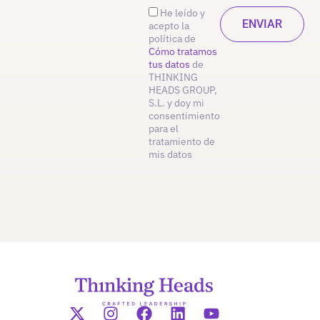
He leído y
acepto la
política de
Cómo tratamos
tus datos
de
THINKING
HEADS GROUP,
S.L. y doy mi
consentimiento
para el
tratamiento de
mis datos