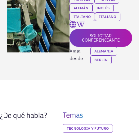
ALEMÁN
INGLÉS
ITALIANO
ITALIANO
SOLICITAR
CONFERENCIANTE
Viaja
ALEMANIA
desde
BERLIN
Temas
¿De qué habla?
TECNOLOGIA Y FUTURO