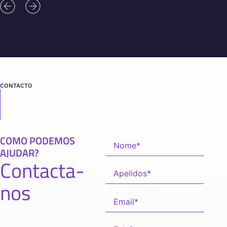
CONTACTO
COMO PODEMOS
AJUDAR?
Contacta-
nos