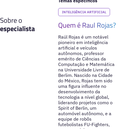
Temas específicos
INTELIGÊNCIA ARTIFICIAL
Sobre o
Quem é Raul Rojas?
especialista
Raúl Rojas é um notável
pioneiro em inteligência
artificial e veículos
autônomos, professor
emérito de Ciências da
Computação e Matemática
na Universidade Livre de
Berlim. Nascido na Cidade
do México, Rojas tem sido
uma figura influente no
desenvolvimento da
tecnologia a nível global,
liderando projetos como o
Spirit of Berlin, um
automóvel autônomo, e a
equipe de robôs
futebolistas FU-Fighters,