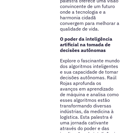
palestra oferece uma visão
convincente de um futuro
onde a tecnologia e a
harmonia cidadã
convergem para melhorar a
qualidade de vida.
O poder da inteligência
artificial na tomada de
decisões autônomas
Explore o fascinante mundo
dos algoritmos inteligentes
e sua capacidade de tomar
decisões autônomas. Raúl
Rojas aprofunda os
avanços em aprendizado
de máquina e analisa como
esses algoritmos estão
transformando diversas
indústrias, da medicina à
logística. Esta palestra é
uma jornada cativante
através do poder e das