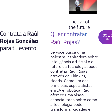
The car of
the future
Contrata a
Raúl
Quer contratar
SOLI
Rojas González
ORA
Raúl Rojas?
para tu evento
Se você busca uma
palestra inspiradora sobre
inteligência artificial e o
futuro da tecnologia, pode
contratar Raúl Rojas
através da Thinking
Heads. Como um dos
principais especialistas
em IA e robótica, Raúl
oferece uma visão
especializada sobre como
a tecnologia pode
transformar cidades e