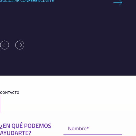
SOLICITAR CONFERENCIANTE
SOLICI
CONTACTO
¿EN QUÉ PODEMOS
AYUDARTE?