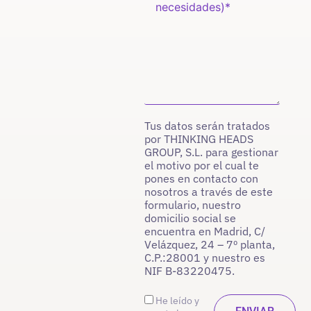
Tus datos serán tratados
por THINKING HEADS
GROUP, S.L. para gestionar
el motivo por el cual te
pones en contacto con
nosotros a través de este
formulario, nuestro
domicilio social se
encuentra en Madrid, C/
Velázquez, 24 – 7º planta,
C.P.:28001 y nuestro es
NIF B-83220475.
He leído y