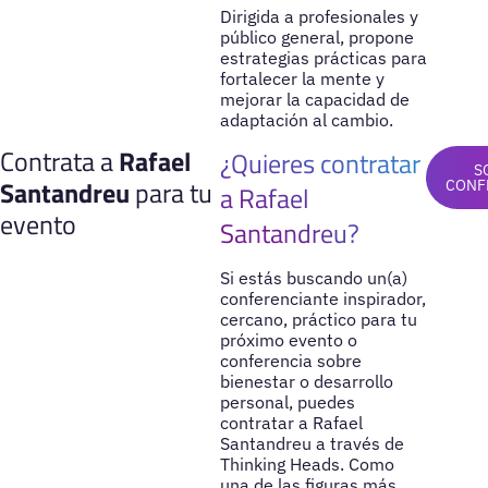
Dirigida a profesionales y
público general, propone
estrategias prácticas para
fortalecer la mente y
mejorar la capacidad de
adaptación al cambio.
Contrata a
Rafael
¿Quieres contratar
S
Santandreu
para tu
CONF
a Rafael
evento
Santandreu?
Si estás buscando un(a)
conferenciante inspirador,
cercano, práctico para tu
próximo evento o
conferencia sobre
bienestar o desarrollo
personal, puedes
contratar a Rafael
Santandreu a través de
Thinking Heads. Como
una de las figuras más