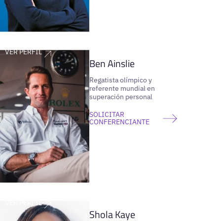
VER PERFIL
Ben Ainslie
Regatista olímpico y
referente mundial en
superación personal
SOLICITAR
CONFERENCIANTE
VER PERFIL
Shola Kaye