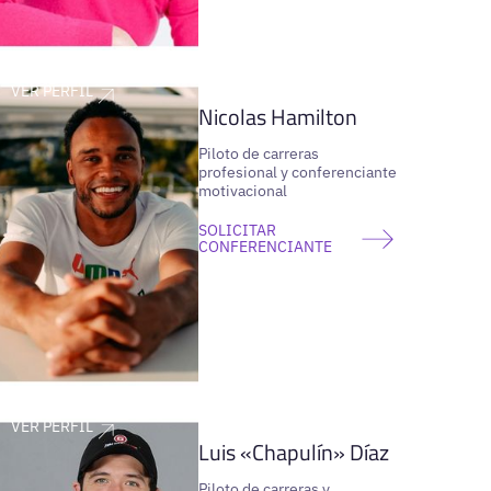
VER PERFIL
Nicolas Hamilton
Piloto de carreras
profesional y conferenciante
motivacional
SOLICITAR
CONFERENCIANTE
VER PERFIL
Luis «Chapulín» Díaz
Piloto de carreras y