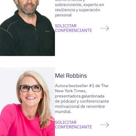
sobreviviente, experto en
resiliencia y superación
personal
SOLICITAR
CONFERENCIANTE
VER PERFIL
Mel Robbins
Autora bestseller #1 de The
New York Times,
presentadora galardonada
de pódcast y conferenciante
motivacional de renombre
mundial.
SOLICITAR
CONFERENCIANTE