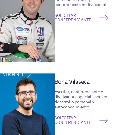
conferencista motivacional
SOLICITAR
CONFERENCIANTE
VER PERFIL
Borja Vilaseca
Escritor, conferenciante y
divulgador especializado en
desarrollo personal y
autoconocimiento
SOLICITAR
CONFERENCIANTE