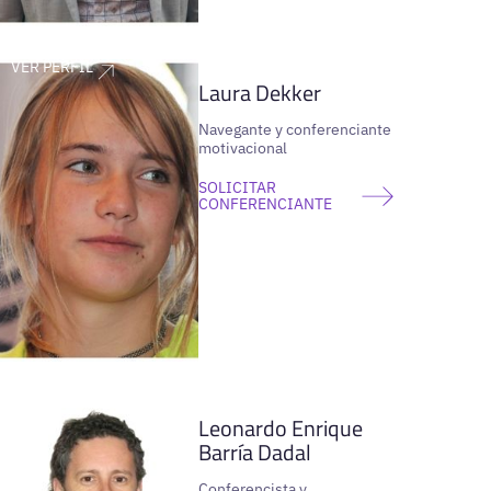
VER PERFIL
Laura Dekker
Navegante y conferenciante
motivacional
SOLICITAR
CONFERENCIANTE
VER PERFIL
Leonardo Enrique
Barría Dadal
Conferencista y