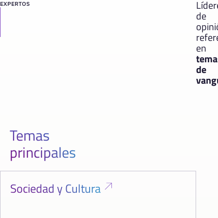
Líder
EXPERTOS
de
opin
refer
en
tema
de
vang
Temas
principales
Sociedad y Cultura