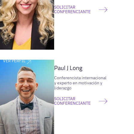
SOLICITAR
CONFERENCIANTE
VER PERFIL
Paul J Long
Conferencista internacional
y experto en motivación y
liderazgo
SOLICITAR
CONFERENCIANTE