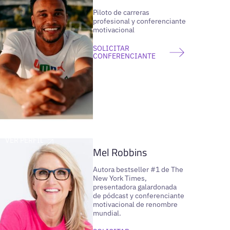
Piloto de carreras
profesional y conferenciante
motivacional
SOLICITAR
CONFERENCIANTE
VER PERFIL
Mel Robbins
Autora bestseller #1 de The
New York Times,
presentadora galardonada
de pódcast y conferenciante
motivacional de renombre
mundial.