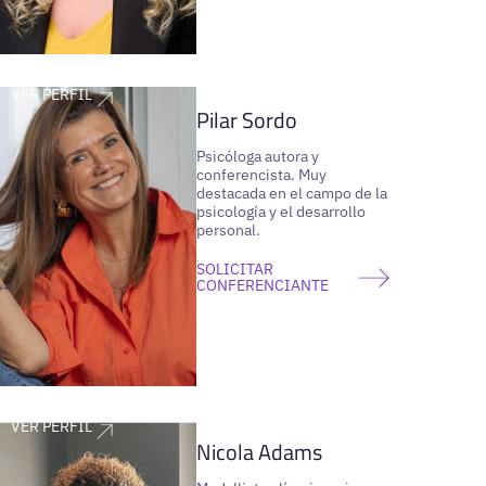
VER PERFIL
Pilar Sordo
Psicóloga autora y
conferencista. Muy
destacada en el campo de la
psicología y el desarrollo
personal.
SOLICITAR
CONFERENCIANTE
VER PERFIL
Nicola Adams