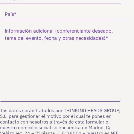
Tus datos serán tratados por THINKING HEADS GROUP,
S.L. para gestionar el motivo por el cual te pones en
contacto con nosotros a través de este formulario,
nuestro domicilio social se encuentra en Madrid, C/
Velázquez, 24 – 7º planta, C.P.:28001 y nuestro es NIF