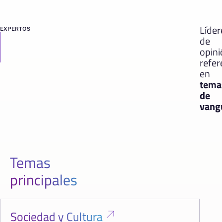
Líder
EXPERTOS
de
opin
refer
en
tema
de
vang
Temas
principales
Sociedad y Cultura