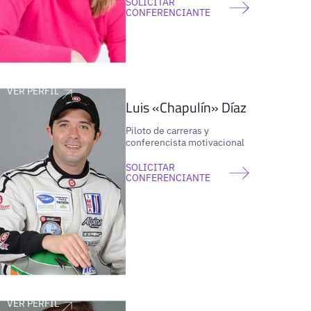
SOLICITAR
CONFERENCIANTE
VER PERFIL
Luis «Chapulín» Díaz
Piloto de carreras y
conferencista motivacional
SOLICITAR
CONFERENCIANTE
VER PERFIL