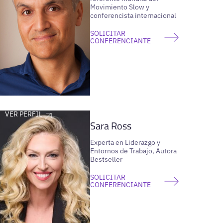
Movimiento Slow y
conferencista internacional
SOLICITAR
CONFERENCIANTE
VER PERFIL
Sara Ross
Experta en Liderazgo y
Entornos de Trabajo, Autora
Bestseller
SOLICITAR
CONFERENCIANTE