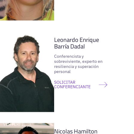
VER PERFIL
Leonardo Enrique
Barría Dadal
Conferencista y
sobreviviente, experto en
resiliencia y superación
personal
SOLICITAR
CONFERENCIANTE
VER PERFIL
Nicolas Hamilton