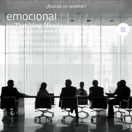
Expertos en Inteligencia
¿Buscas un speaker?
emocional
Desarrolla competencias emocionales con
especialistas que enseñan autoconciencia,
autorregulación, empatía y habilidades sociales.
Aprende estrategias para liderar con inteligencia
emocional y crear relaciones más efectivas y
auténticas.