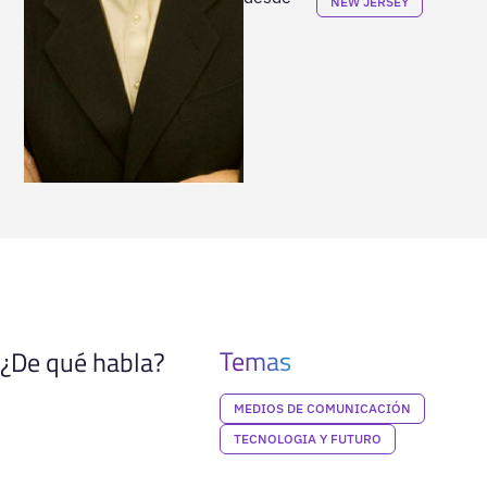
NEW JERSEY
Temas
¿De qué habla?
MEDIOS DE COMUNICACIÓN
TECNOLOGIA Y FUTURO