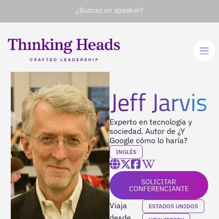
¿Buscas un speaker?
Jeff Jarvis
Experto en tecnología y
sociedad. Autor de ¿Y
Google cómo lo haría?
INGLÉS
SOLICITAR
CONFERENCIANTE
Viaja
ESTADOS UNIDOS
desde