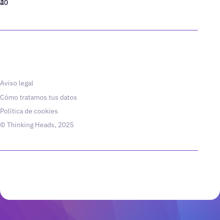
40
20
Aviso legal
Cómo tratamos tus datos
Política de cookies
© Thinking Heads, 2025