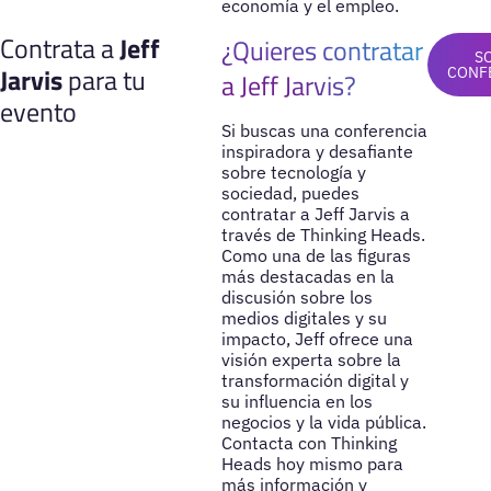
economía y el empleo.
Contrata a
Jeff
¿Quieres contratar
S
Jarvis
para tu
CONF
a Jeff Jarvis?
evento
Si buscas una conferencia
inspiradora y desafiante
sobre tecnología y
sociedad, puedes
contratar a Jeff Jarvis a
través de Thinking Heads.
Como una de las figuras
más destacadas en la
discusión sobre los
medios digitales y su
impacto, Jeff ofrece una
visión experta sobre la
transformación digital y
su influencia en los
negocios y la vida pública.
Contacta con Thinking
Heads hoy mismo para
más información y