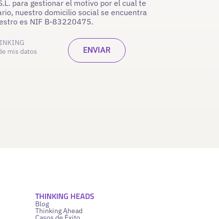
. para gestionar el motivo por el cual te
rio, nuestro domicilio social se encuentra
nuestro es NIF B-83220475.
INKING
de mis datos
THINKING HEADS
Blog
Thinking Ahead
Casos de Éxito