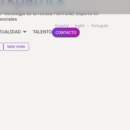
de Tecnología de la revista FORTUNE. Experto en
sociales
Español
Inglés
Portugués
TUALIDAD
TALENTO
CONTACTO
NEW YORK