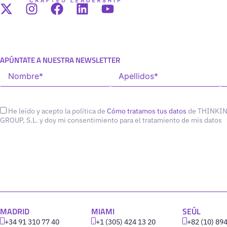
APÚNTATE A NUESTRA NEWSLETTER
He leído y acepto la política de
Cómo tratamos tus datos
de THINKI
GROUP, S.L. y doy mi consentimiento para el tratamiento de mis datos
MADRID
MIAMI
SEÚL
+34 91 310 77 40
+1 (305) 424 13 20
+82 (10) 89