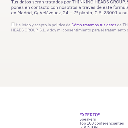
Tus datos serán tratados por THINKING HEADS GROUP, S.L
pones en contacto con nosotros a través de este formula
en Madrid, C/ Velázquez, 24 – 7º planta, C.P.:28001 y 
He leído y acepto la política de
Cómo tratamos tus datos
de TH
HEADS GROUP, S.L. y doy mi consentimiento para el tratamiento 
EXPERTOS
Speakers
Top 100 conferenciantes
5’ VISION