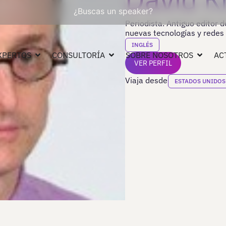
¿Buscas un speaker?
Periodista. Antiguo editor 
nuevas tecnologías y redes 
INGLÉS
XPERTOS
CONSULTORÍA
SOBRE NOSOTROS
AC
VER PERFIL
Viaja desde
ESTADOS UNIDOS