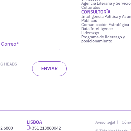
Agencia Literaria y Servicio
Culturales
CONSULTORÍA
Inteligencia Política y Asu
Públicos
Comunicación Estratégica
Data Intelligence
Liderazgo
Programa de liderazgo y
posicionamiento
NG HEADS
LISBOA
Aviso legal
|
Cómo
42 6800
‪+351 213880042