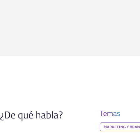
¿De qué habla?
Temas
MARKETING Y BRA