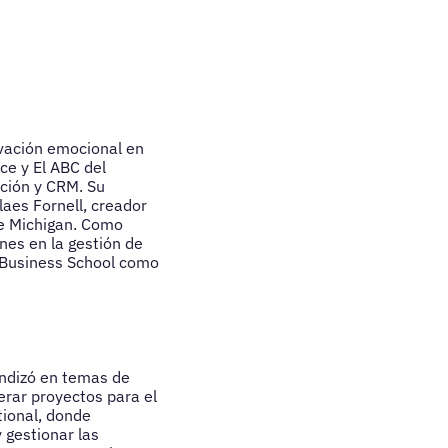
ovación emocional en
ce y El ABC del
ción y CRM. Su
laes Fornell, creador
de Michigan. Como
nes en la gestión de
 Business School como
fundizó en temas de
derar proyectos para el
tional, donde
 gestionar las