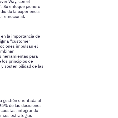
ever Way, con el
”. Su enfoque pionero
dio de la experiencia
lor emocional.
 en la importancia de
digma “customer
mociones impulsan el
combinan
es herramientas para
 los principios de
 y sostenibilidad de las
a gestión orientada al
 95% de las decisiones
ncuestas, integrando
r sus estrategias