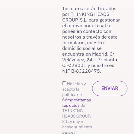
Tus datos serán tratados
por THINKING HEADS
GROUP, S.L. para gestionar
el motivo por el cual te
pones en contacto con
nosotros a través de este
formulario, nuestro
domicilio social se
encuentra en Madrid, C/
Velázquez, 24 – 7º planta,
C.P.:28001 y nuestro es
NIF B-83220475.
He leído y
acepto la
política de
Cómo tratamos
tus datos
de
THINKING
HEADS GROUP,
S.L. y doy mi
consentimiento
para el