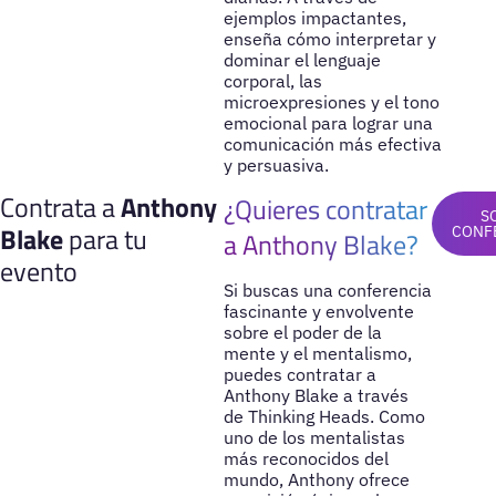
ejemplos impactantes,
enseña cómo interpretar y
dominar el lenguaje
corporal, las
microexpresiones y el tono
emocional para lograr una
comunicación más efectiva
y persuasiva.
Contrata a
Anthony
¿Quieres contratar
S
Blake
para tu
CONF
a Anthony Blake?
evento
Si buscas una conferencia
fascinante y envolvente
sobre el poder de la
mente y el mentalismo,
puedes contratar a
Anthony Blake a través
de Thinking Heads. Como
uno de los mentalistas
más reconocidos del
mundo, Anthony ofrece