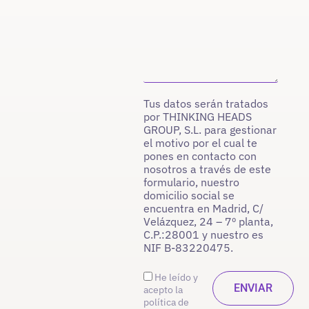
Tus datos serán tratados
por THINKING HEADS
GROUP, S.L. para gestionar
el motivo por el cual te
pones en contacto con
nosotros a través de este
formulario, nuestro
domicilio social se
encuentra en Madrid, C/
Velázquez, 24 – 7º planta,
C.P.:28001 y nuestro es
NIF B-83220475.
He leído y
acepto la
política de