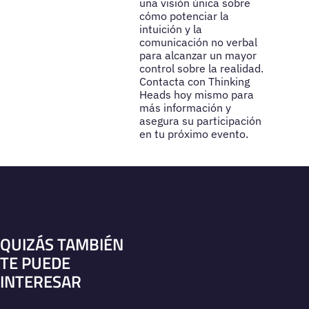
una visión única sobre
cómo potenciar la
intuición y la
comunicación no verbal
para alcanzar un mayor
control sobre la realidad.
Contacta con Thinking
Heads hoy mismo para
más información y
asegura su participación
en tu próximo evento.
QUIZÁS TAMBIÉN
TE PUEDE
INTERESAR