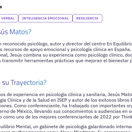
s
 VERBAL
INTELIGENCIA EMOCIONAL
RESILIENCIA
sús Matos?
 reconocido psicólogo, autor y director del centro En Equilibr
s recursos de apoyo emocional y psicología clínica en España
nal, Jesús combina su experiencia como psicólogo clínico, do
a transmitir herramientas prácticas que mejoran el bienestar 
 su Trayectoria?
s de experiencia en psicología clínica y sanitaria, Jesús Mato
ía Clínica y de la Salud en ISEP y autor de los exitosos libros 
iones. Como conferenciante, ha trabajado con importantes o
rno de México, llevando sus conocimientos a audiencias en 
o como uno de los mejores conferenciantes de 2022 por Thin
quilibrio Mental, un gabinete de psicología galardonado interna