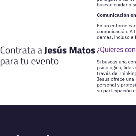
buscan cuidar a s
Comunicación em
En un entorno cad
comunicación. A t
demás, incluso a 
Contrata a
Jesús Matos
¿Quieres con
para tu evento
Si buscas una con
psicológico, lide
través de Thinkin
Jesús ofrece una 
personal y profes
su participación 