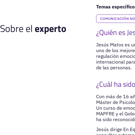
Temas específico
COMUNICACIÓN NO
Sobre el
experto
¿Quién es Je
Jesús Matos es un
uno de los mejore
regulación emocio
internacional par
de las personas.
¿Cuál ha sido
Con más de 16 año
Máster de Psicolog
Un curso de emoc
MAPFRE y el Gobie
ha sido reconocid
Jesús dirige En E