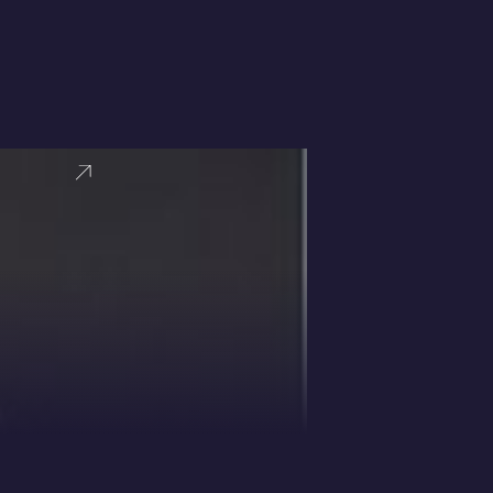
VER PERFI
Pilar Sordo