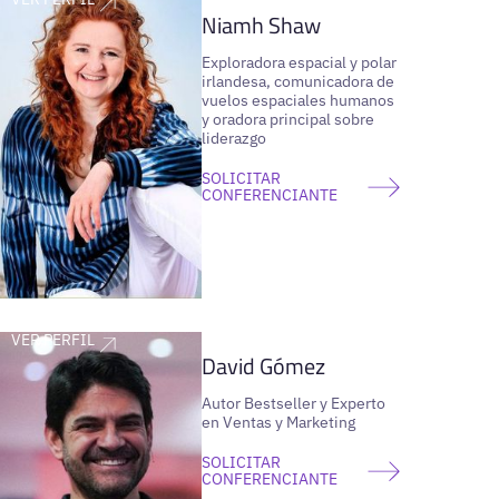
Niamh Shaw
Exploradora espacial y polar
irlandesa, comunicadora de
vuelos espaciales humanos
y oradora principal sobre
liderazgo
SOLICITAR
CONFERENCIANTE
VER PERFIL
David Gómez
Autor Bestseller y Experto
en Ventas y Marketing
SOLICITAR
CONFERENCIANTE