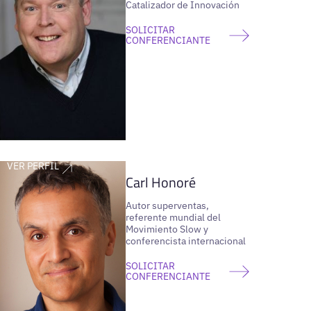
Catalizador de Innovación
SOLICITAR
CONFERENCIANTE
VER PERFIL
Carl Honoré
Autor superventas,
referente mundial del
Movimiento Slow y
conferencista internacional
SOLICITAR
CONFERENCIANTE