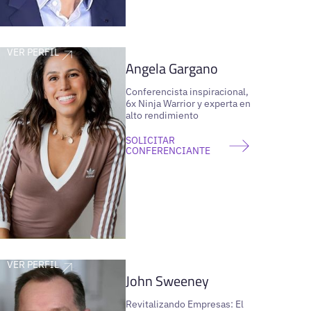
VER PERFIL
Angela Gargano
Conferencista inspiracional,
6x Ninja Warrior y experta en
alto rendimiento
SOLICITAR
CONFERENCIANTE
VER PERFIL
John Sweeney
Revitalizando Empresas: El