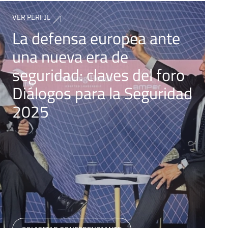
VER PERFIL
La defensa europea ante
una nueva era de
seguridad: claves del foro
Diálogos para la Seguridad
2025