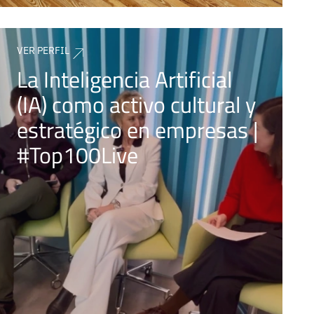
VER PERFIL
La Inteligencia Artificial
(IA) como activo cultural y
estratégico en empresas |
#Top100Live