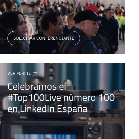
SOLICITAR CONFERENCIANTE
VER PERFIL
Celebramos el
#Top100Live número 100
en LinkedIn España