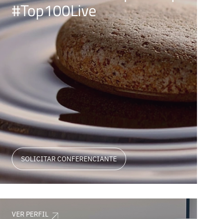
#Top100Live
SOLICITAR CONFERENCIANTE
VER PERFIL