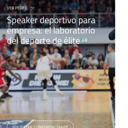
VER PERFIL
Speaker deportivo para
empresa: el laboratorio
del deporte de élite
SOLICITAR CONFERENCIANTE