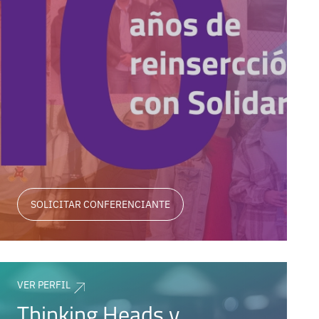
SOLICITAR CONFERENCIANTE
VER PERFIL
Thinking Heads y