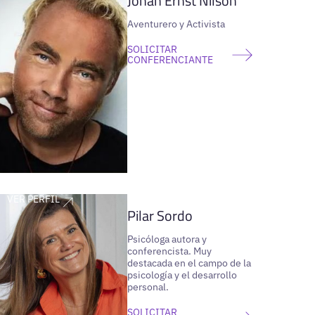
Johan Ernst Nilson
Aventurero y Activista
SOLICITAR
CONFERENCIANTE
VER PERFIL
Pilar Sordo
Psicóloga autora y
conferencista. Muy
destacada en el campo de la
psicología y el desarrollo
personal.
SOLICITAR