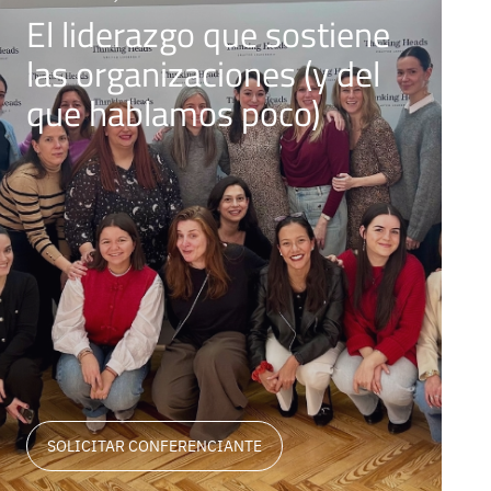
El liderazgo que sostiene
las organizaciones (y del
que hablamos poco)
SOLICITAR CONFERENCIANTE