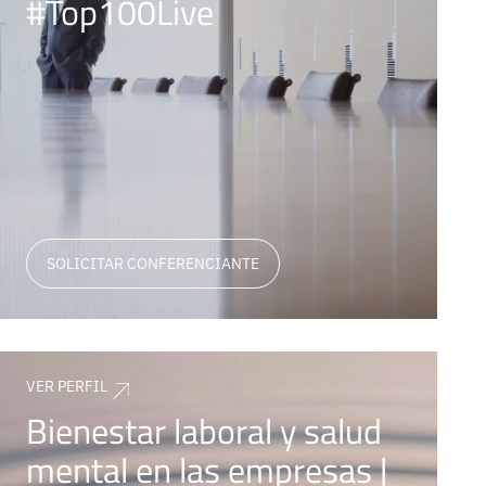
#Top100Live
SOLICITAR CONFERENCIANTE
VER PERFIL
Bienestar laboral y salud
mental en las empresas |