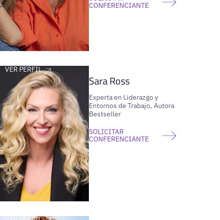
CONFERENCIANTE
VER PERFIL
Sara Ross
Experta en Liderazgo y
Entornos de Trabajo, Autora
Bestseller
SOLICITAR
CONFERENCIANTE
VER PERFIL