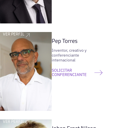
VER PERFIL
Pep Torres
Inventor, creativo y
conferenciante
internacional
SOLICITAR
CONFERENCIANTE
VER PERFIL