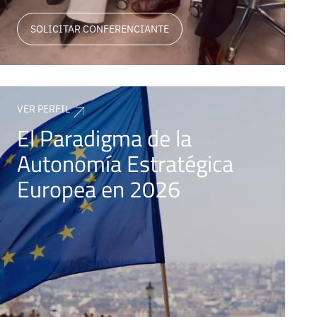
SOLICITAR CONFERENCIANTE
VER PERFIL
El Paradigma de la
Autonomía Estratégica
Europea en 2026