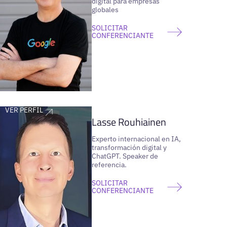
digital para empresas
globales
SOLICITAR
CONFERENCIANTE
VER PERFIL
Lasse Rouhiainen
Experto internacional en IA,
transformación digital y
ChatGPT. Speaker de
referencia.
SOLICITAR
CONFERENCIANTE