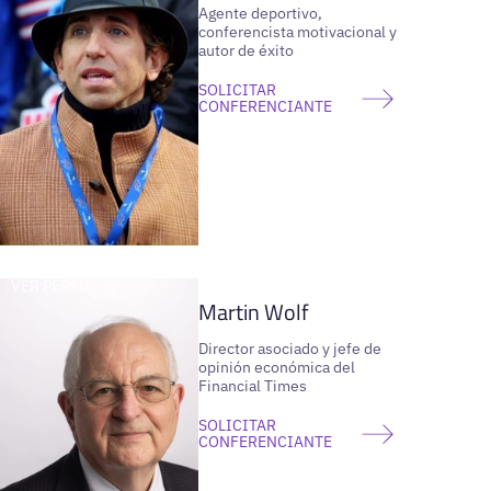
Agente deportivo,
conferencista motivacional y
autor de éxito
SOLICITAR
CONFERENCIANTE
VER PERFIL
Martin Wolf
Director asociado y jefe de
opinión económica del
Financial Times
SOLICITAR
CONFERENCIANTE