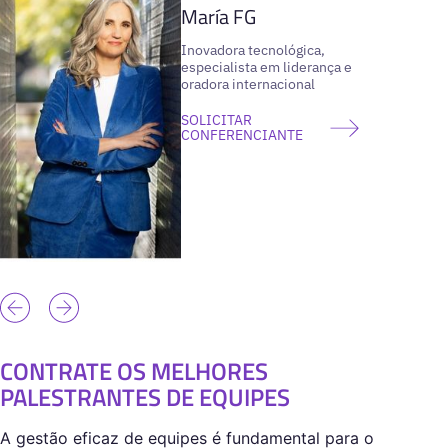
María FG
Inovadora tecnológica,
especialista em liderança e
oradora internacional
SOLICITAR
CONFERENCIANTE
CONTRATE OS MELHORES
PALESTRANTES DE EQUIPES
A gestão eficaz de equipes é fundamental para o