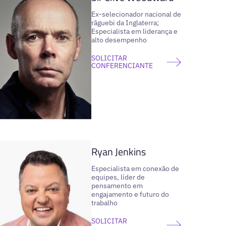
Ex-selecionador nacional de
râguebi da Inglaterra;
Especialista em liderança e
alto desempenho
SOLICITAR
CONFERENCIANTE
VER PERFIL
Ryan Jenkins
Especialista em conexão de
equipes, líder de
pensamento em
engajamento e futuro do
trabalho
SOLICITAR