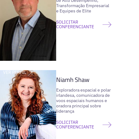
de Alto Desempenho,
Transformação Empresarial
e Equipes de Elite
SOLICITAR
CONFERENCIANTE
VER PERFIL
Niamh Shaw
Exploradora espacial e polar
irlandesa, comunicadora de
voos espaciais humanos e
oradora principal sobre
liderança
SOLICITAR
CONFERENCIANTE