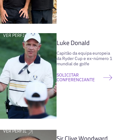
VER PERFIL
Luke Donald
Capitão da equipa europeia
da Ryder Cup e ex-número 1
mundial de golfe
SOLICITAR
CONFERENCIANTE
VER PERFIL
Sir Clive Woodward