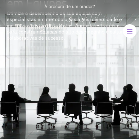
em Equipes
À procura de um orador?
Otimize o desempenho da sua equipa com
especialistas em metodologias ágeis, diversidade e
inclusão e gestão de talentos. Aprenda estratégias
para construir equipas de alto desempenho e culturas
colaborativas de sucesso.