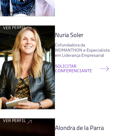
VER PERFIL
Nuria Soler
Cofundadora da
WOMANTHON e Especialista
em Liderança Empresarial
SOLICITAR
CONFERENCIANTE
VER PERFIL
Alondra de la Parra