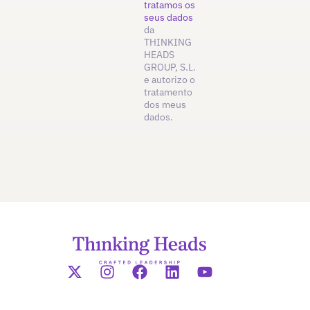
tratamos os
seus dados
da
THINKING
HEADS
GROUP, S.L.
e autorizo o
tratamento
dos meus
dados.