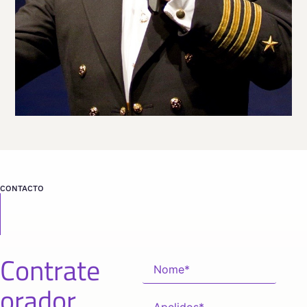
desde
CALIFORNIA
CONTACTO
Contrate
orador