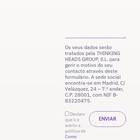
Os seus dados serão
tratados pela THINKING
HEADS GROUP, S.L. para
gerir o motivo do seu
contacto através deste
formulário. A sede social
encontra-se em Madrid, C/
Velázquez, 24 – 7.º andar,
C.P. 28001, com NIF B-
83220475.
Declaro
que li e
aceito a
política de
Como