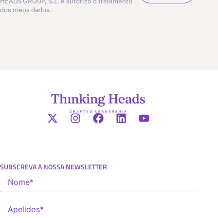
HEADS GROUP, S.L. e autorizo o tratamento
dos meus dados.
SUBSCREVA A NOSSA NEWSLETTER