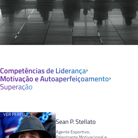
Competências de Liderança
Motivação e Autoaperfeiçoamento
Superação
VER PERFIL
Sean P. Stellato
Agente Esportivo,
Palestrante Motivacional e