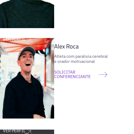
VER PERFIL
Alex Roca
Atleta com paralisia cerebral
e orador motivacional
SOLICITAR
CONFERENCIANTE
VER PERFIL