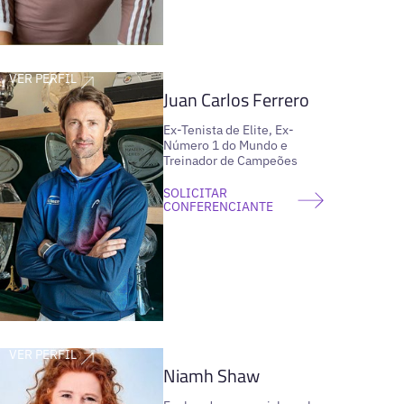
VER PERFIL
Juan Carlos Ferrero
Ex-Tenista de Elite, Ex-
Número 1 do Mundo e
Treinador de Campeões
SOLICITAR
CONFERENCIANTE
VER PERFIL
Niamh Shaw