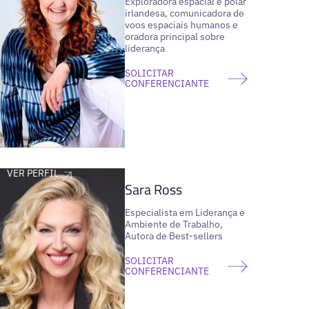
Exploradora espacial e polar
irlandesa, comunicadora de
voos espaciais humanos e
oradora principal sobre
liderança
SOLICITAR
CONFERENCIANTE
VER PERFIL
Sara Ross
Especialista em Liderança e
Ambiente de Trabalho,
Autora de Best-sellers
SOLICITAR
CONFERENCIANTE