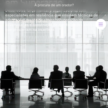
em Superação
À procura de um orador?
Desenvolva força mental e organizacional com
especialistas em resiliência que ensinam técnicas de
adaptação, gesrão de stress recuperação de
adversidades e construção de mentalidades antifrágeis
que prosperam na incerteza.