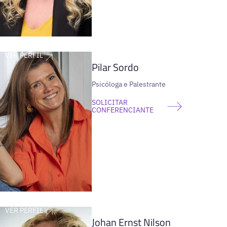
VER PERFIL
Pilar Sordo
Psicóloga e Palestrante
SOLICITAR
CONFERENCIANTE
VER PERFIL
Johan Ernst Nilson