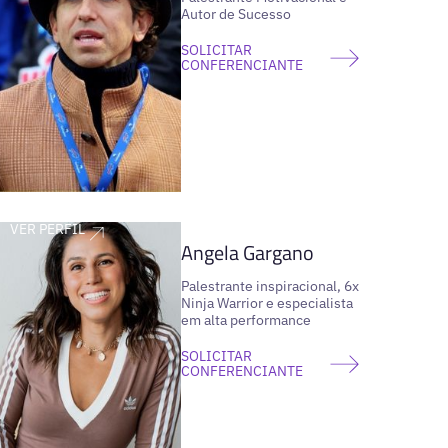
Autor de Sucesso
SOLICITAR
CONFERENCIANTE
VER PERFIL
Angela Gargano
Palestrante inspiracional, 6x
Ninja Warrior e especialista
em alta performance
SOLICITAR
CONFERENCIANTE