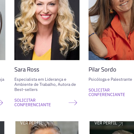
Sara Ross
Pilar Sordo
nja
Especialista em Liderança e
Psicóloga e Palestrante
Ambiente de Trabalho, Autora de
Best-sellers
SOLICITAR
CONFERENCIANTE
SOLICITAR
CONFERENCIANTE
VER PERFIL
VER PERFIL