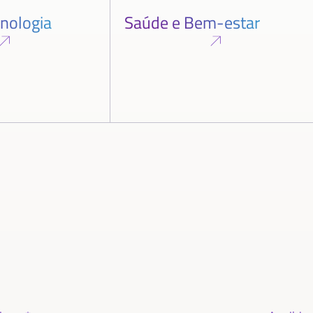
cnologia
Saúde e Bem-estar