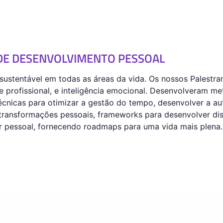
DE DESENVOLVIMENTO PESSOAL
sustentável em todas as áreas da vida. Os nossos Palestr
l e profissional, e inteligência emocional. Desenvolveram 
 técnicas para otimizar a gestão do tempo, desenvolver a a
transformações pessoais, frameworks para desenvolver disc
tar pessoal, fornecendo roadmaps para uma vida mais plena.