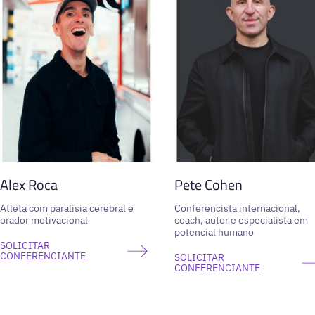
Alex Roca
Pete Cohen
Atleta com paralisia cerebral e
Conferencista internacional,
orador motivacional
coach, autor e especialista em
potencial humano
SOLICITAR
CONFERENCIANTE
SOLICITAR
CONFERENCIANTE