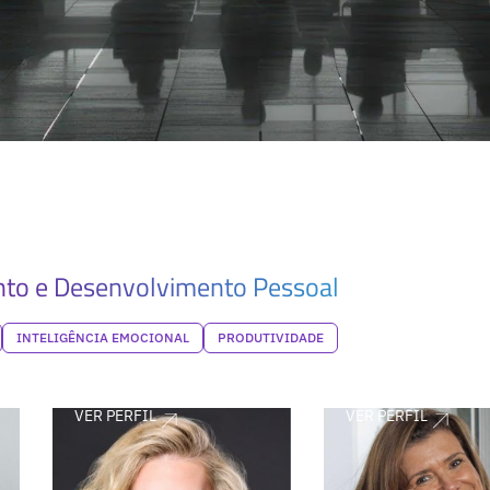
to e Desenvolvimento Pessoal
INTELIGÊNCIA EMOCIONAL
PRODUTIVIDADE
VER PERFIL
VER PERFIL