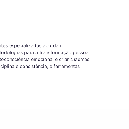
antes especializados abordam
metodologias para a transformação pessoal
utoconsciência emocional e criar sistemas
iplina e consistência, e ferramentas