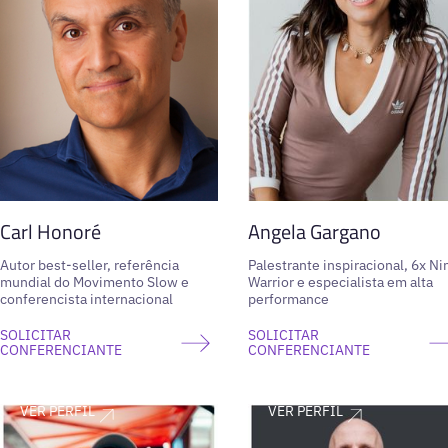
Carl Honoré
Angela Gargano
Autor best-seller, referência
Palestrante inspiracional, 6x Ni
mundial do Movimento Slow e
Warrior e especialista em alta
conferencista internacional
performance
SOLICITAR
SOLICITAR
CONFERENCIANTE
CONFERENCIANTE
VER PERFIL
VER PERFIL