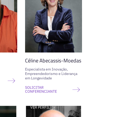
Céline Abecassis-Moedas
Especialista em Inovação,
Empreendedorismo e Liderança
em Longevidade
SOLICITAR
CONFERENCIANTE
VER PERFIL