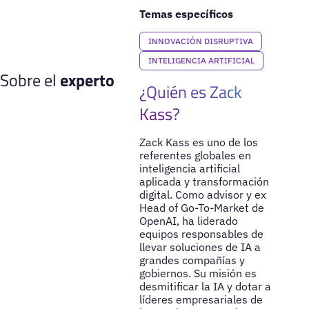
Temas específicos
INNOVACIÓN DISRUPTIVA
INTELIGENCIA ARTIFICIAL
Sobre el
experto
¿Quién es Zack
Kass?
Zack Kass es uno de los
referentes globales en
inteligencia artificial
aplicada y transformación
digital. Como advisor y ex
Head of Go-To-Market de
OpenAI, ha liderado
equipos responsables de
llevar soluciones de IA a
grandes compañías y
gobiernos. Su misión es
desmitificar la IA y dotar a
líderes empresariales de