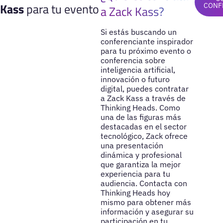
Kass
para tu evento
CONF
a Zack Kass?
Si estás buscando un
conferenciante inspirador
para tu próximo evento o
conferencia sobre
inteligencia artificial,
innovación o futuro
digital, puedes contratar
a Zack Kass a través de
Thinking Heads. Como
una de las figuras más
destacadas en el sector
tecnológico, Zack ofrece
una presentación
dinámica y profesional
que garantiza la mejor
experiencia para tu
audiencia. Contacta con
Thinking Heads hoy
mismo para obtener más
información y asegurar su
participación en tu