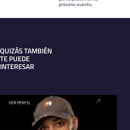
próximo evento.
QUIZÁS TAMBIÉN
TE PUEDE
INTERESAR
VER PERFIL
V