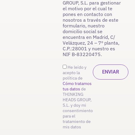
GROUP, S.L. para gestionar
el motivo por el cual te
pones en contacto con
nosotros a través de este
formulario, nuestro
domicilio social se
encuentra en Madrid, C/
Velázquez, 24 – 7º planta,
C.P.:28001 y nuestro es
NIF B-83220475.
He leído y
acepto la
política de
Cómo tratamos
tus datos
de
THINKING
HEADS GROUP,
S.L. y doy mi
consentimiento
para el
tratamiento de
mis datos