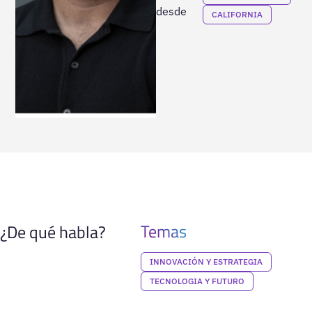
desde
CALIFORNIA
Temas
¿De qué habla?
INNOVACIÓN Y ESTRATEGIA
TECNOLOGIA Y FUTURO