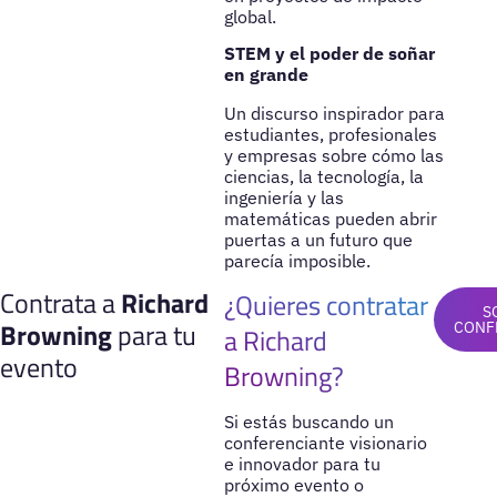
global.
STEM y el poder de soñar
en grande
Un discurso inspirador para
estudiantes, profesionales
y empresas sobre cómo las
ciencias, la tecnología, la
ingeniería y las
matemáticas pueden abrir
puertas a un futuro que
parecía imposible.
Contrata a
Richard
¿Quieres contratar
S
Browning
para tu
CONF
a Richard
evento
Browning?
Si estás buscando un
conferenciante visionario
e innovador para tu
próximo evento o