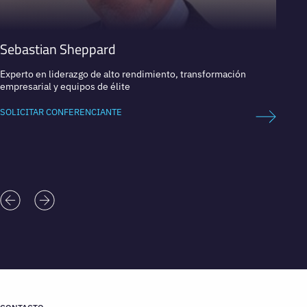
Sebastian Sheppard
Niam
Experto en liderazgo de alto rendimiento, transformación
Explora
empresarial y equipos de élite
espaci
SOLICITAR CONFERENCIANTE
SOLICI