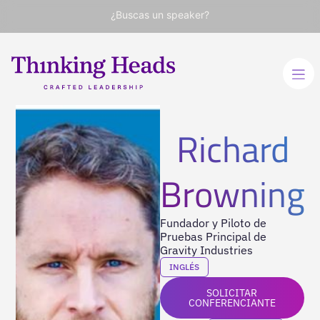
¿Buscas un speaker?
Richard
Browning
Fundador y Piloto de
Pruebas Principal de
Gravity Industries
INGLÉS
SOLICITAR
CONFERENCIANTE