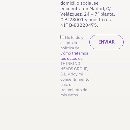
domicilio social se
encuentra en Madrid, C/
Velázquez, 24 – 7º planta,
C.P.:28001 y nuestro es
NIF B-83220475.
He leído y
acepto la
política de
Cómo tratamos
tus datos
de
THINKING
HEADS GROUP,
S.L. y doy mi
consentimiento
para el
tratamiento de
mis datos