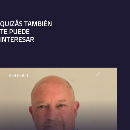
QUIZÁS TAMBIÉN
TE PUEDE
INTERESAR
VER PERFIL
V